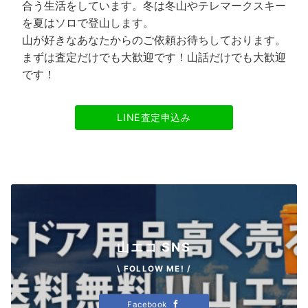
合う生活をしています。冬は冬山やテレマークスキー
を夏はソロで登山します。
山が好きなあなたからのご依頼お待ちしております。
まずは査定だけでも大歓迎です！山話だけでも大歓迎
です！
LINE査定申込み
山エコ SNS
\ FOLLOW ME! /
Facebook