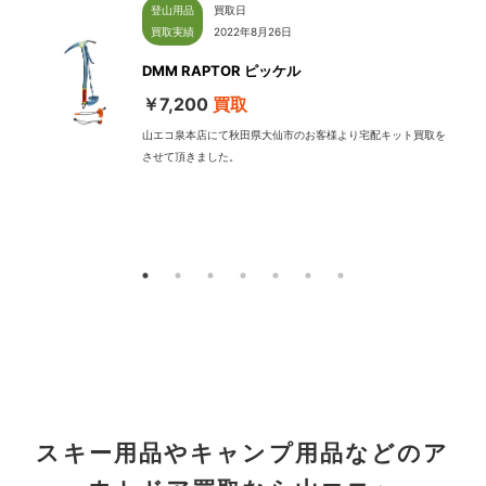
登山用品
買取日
買取実績
2022年8月26日
DMM RAPTOR ピッケル
￥7,200
買取
山エコ泉本店にて秋田県大仙市のお客様より宅配キット買取を
させて頂きました。
配
スキー用品やキャンプ用品などのア