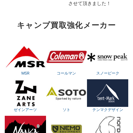
させて頂きました！
キャンプ買取強化メーカー
MSR
コールマン
スノーピーク
ゼインアーツ
ソト
テンマクデザイン