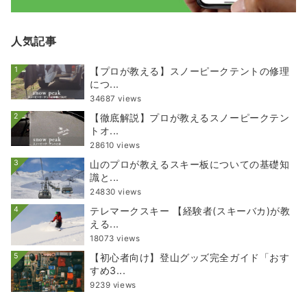
人気記事
1
【プロが教える】スノーピークテントの修理
につ...
34687 views
2
【徹底解説】プロが教えるスノーピークテン
トオ...
28610 views
3
山のプロが教えるスキー板についての基礎知
識と...
24830 views
4
テレマークスキー 【経験者(スキーバカ)が教
える...
18073 views
5
【初心者向け】登山グッズ完全ガイド「おす
すめ3...
9239 views