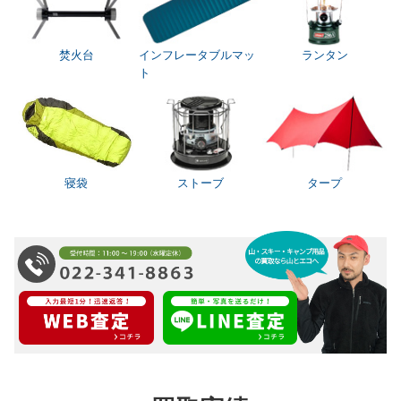
焚火台
インフレータブルマッ
ランタン
ト
寝袋
ストーブ
タープ