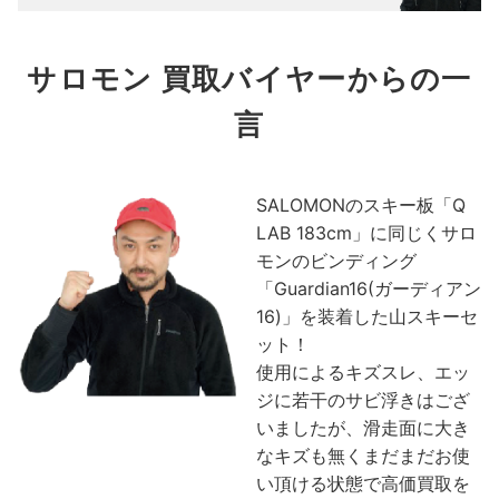
サロモン 買取バイヤーからの一
言
SALOMONのスキー板「Q
LAB 183cm」に同じくサロ
モンのビンディング
「Guardian16(ガーディアン
16)」を装着した山スキーセ
ット！
使用によるキズスレ、エッ
ジに若干のサビ浮きはござ
いましたが、滑走面に大き
なキズも無くまだまだお使
い頂ける状態で高価買取を