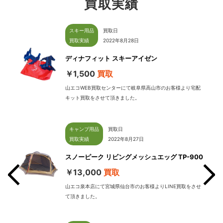
買取実績
スキー用品
買取日
買取実績
2022年8月28日
ディナフィット スキーアイゼン
￥1,500
買取
山エコWEB買取センターにて岐阜県高山市のお客様より宅配
キット買取をさせて頂きました。
キャンプ用品
買取日
買取実績
2022年8月27日
スノーピーク リビングメッシュエッグ TP-900
￥13,000
買取
山エコ泉本店にて宮城県仙台市のお客様よりLINE買取をさせ
て頂きました。
せて