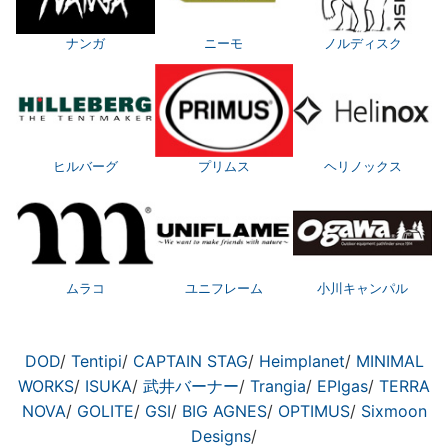
ナンガ
ニーモ
ノルディスク
ヒルバーグ
プリムス
ヘリノックス
ムラコ
ユニフレーム
小川キャンパル
DOD
/
Tentipi
/
CAPTAIN STAG
/
Heimplanet
/
MINIMAL
WORKS
/
ISUKA
/
武井バーナー
/
Trangia
/
EPIgas
/
TERRA
NOVA
/
GOLITE
/
GSI
/
BIG AGNES
/
OPTIMUS
/
Sixmoon
Designs
/