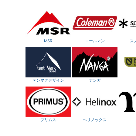
MSR
コールマン
ス
テンマクデザイン
ナンガ
プリムス
ヘリノックス