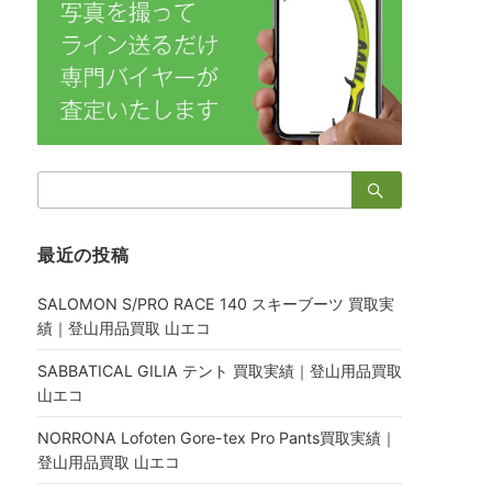
検
索：
最近の投稿
SALOMON S/PRO RACE 140 スキーブーツ 買取実
績｜登山用品買取 山エコ
SABBATICAL GILIA テント 買取実績｜登山用品買取
山エコ
NORRONA Lofoten Gore-tex Pro Pants買取実績｜
登山用品買取 山エコ