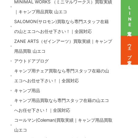
MINIMAL WORKS （ミニマルワークス）買取実績
LINE査定
｜キャンプ用品買取 山エコ
SALOMON(サロモン)買取なら専門スタッフ在籍
の山とエコへお任せ下さい！｜全国対応
ZANE ARTS（ゼインアーツ）買取実績｜キャンプ
ウェブ査定
用品買取 山エコ
アウトドアブログ
キャンプ用チェア買取なら専門スタッフ在籍の山
エコへお任せ下さい！｜全国対応
キャンプ用品
キャンプ用品買取なら専門スタッフ在籍の山エコ
へお任せ下さい！｜全国対応
コールマン(Coleman)買取実績｜キャンプ用品買取
山エコ