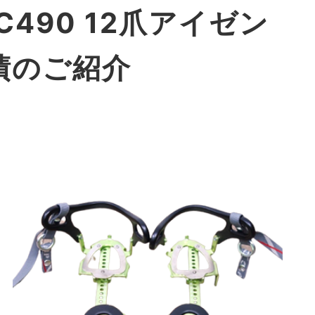
LC490 12爪アイゼン
績のご紹介