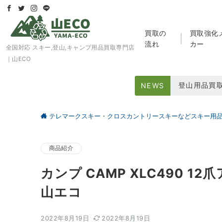
買取の
買取強化
流れ
カー
全国対応 スキー,登山,キャンプ用品買取専門店
｜山ECO
登山用品買
NEWS
スキー用品
テレマークスキー・クロスカントリースキーなどスキー用
大好評アウト
商品紹介
カンプ CAMP XLC490 
山エコ
2022年8月19日
2022年8月19日