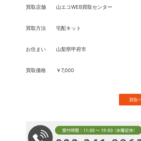
買取店舗
山エコWEB買取センター
買取方法
宅配キット
お住まい
山梨県甲府市
買取価格
￥7,000
買取