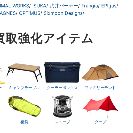
IMAL WORKS
/
ISUKA
/
武井バーナー
/
Trangia
/
EPIgas
/
 AGNES
/
OPTIMUS
/
Sixmoon Designs
/
買取
強化アイテム
ー
キャンプテーブル
クーラーボックス
ファミリーテント
寝袋
ストーブ
タープ