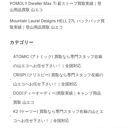
POMOLY Dweller Max Ti 薪ストーブ買取実績｜登
山用品買取 山エコ
Mountain Laurel Designs HELL 27L バックパック買
取実績｜登山用品買取 山エコ
カテゴリー
ATOMIC (アトミック) 買取なら専門スタッフ在籍
の山エコへお任せ下さい！｜全国対応
CRISPI (クリスピー) 買取なら専門スタッフ在籍の
山エコへお任せ下さい！｜全国対応
DOD(ディーオーディー)買取実績｜キャンプ用品
買取 山エコ
K2 (ケーツー) 買取なら専門スタッフ在籍の山とエ
コへお任せ下さい！｜全国対応