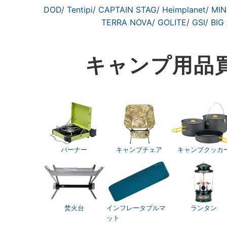
DOD
/
Tentipi
/
CAPTAIN STAG
/
Heimplanet
/
MIN
TERRA NOVA
/
GOLITE
/
GSI
/
BIG
キャンプ用品
バーナー
キャンプチェア
キャンプクッカ
焚火台
インフレータブルマ
ランタン
ット