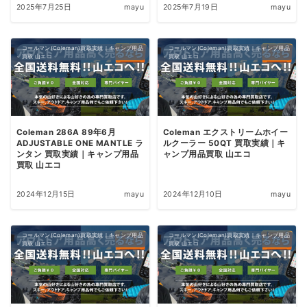
2025年7月25日
mayu
2025年7月19日
mayu
コールマン(Coleman)買取実績｜キャンプ用品
コールマン(Coleman)買取実績｜キャンプ用品
買取 山エコ
買取 山エコ
Coleman 286A 89年6月
Coleman エクストリームホイー
ADJUSTABLE ONE MANTLE ラ
ルクーラー 50QT 買取実績｜キ
ンタン 買取実績｜キャンプ用品
ャンプ用品買取 山エコ
買取 山エコ
2024年12月15日
mayu
2024年12月10日
mayu
コールマン(Coleman)買取実績｜キャンプ用品
コールマン(Coleman)買取実績｜キャンプ用品
買取 山エコ
買取 山エコ