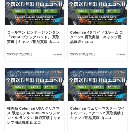
コールマン ビンテージランタン
Coleman 4S ワイド 2ルーム コ
「200A ブラックバンド」 買取
クーン3 買取実績｜キャンプ用
実績｜キャンプ用品買取 山エコ
品買取 山エコ
2025年12月20日
mayu
2025年10月13日
mayu
コールマン(Coleman)買取実績｜キャンプ用品
コールマン(Coleman)買取実績｜キャンプ用品
買取 山エコ
買取 山エコ
極美品 Coleman USA クリスマ
Coleman ウェザーマスター ワイ
ス 限定モデル 200B795 ワンマ
ド2ルーム コクーン2 買取実績｜
ントル ランタン 買取実績｜キャ
キャンプ用品買取 山エコ
ンプ用品買取 山エコ