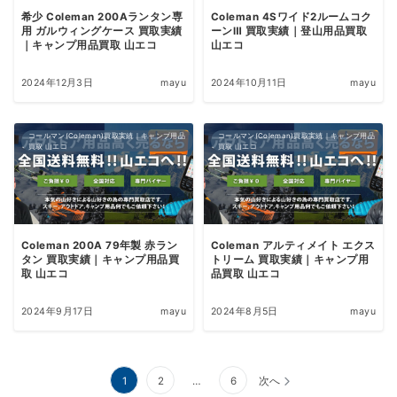
希少 Coleman 200Aランタン専
Coleman 4Sワイド2ルームコク
用 ガルウィングケース 買取実績
ーンⅢ 買取実績｜登山用品買取
｜キャンプ用品買取 山エコ
山エコ
2024年12月3日
mayu
2024年10月11日
mayu
コールマン(Coleman)買取実績｜キャンプ用品
コールマン(Coleman)買取実績｜キャンプ用品
買取 山エコ
買取 山エコ
Coleman 200A 79年製 赤ラン
Coleman アルティメイト エクス
タン 買取実績｜キャンプ用品買
トリーム 買取実績｜キャンプ用
取 山エコ
品買取 山エコ
2024年9月17日
mayu
2024年8月5日
mayu
投
1
2
…
6
次へ