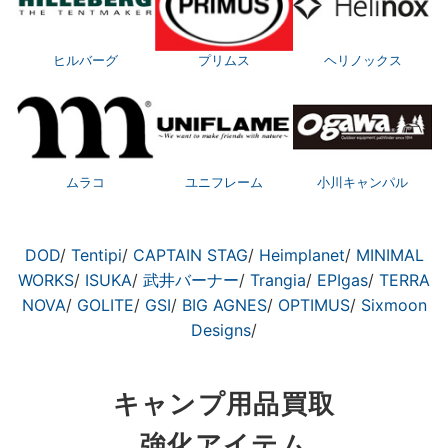
ヒルバーグ
プリムス
ヘリノックス
ムラコ
ユニフレーム
小川キャンパル
DOD
/
Tentipi
/
CAPTAIN STAG
/
Heimplanet
/
MINIMAL
WORKS
/
ISUKA
/
武井バーナー
/
Trangia
/
EPIgas
/
TERRA
NOVA
/
GOLITE
/
GSI
/
BIG AGNES
/
OPTIMUS
/
Sixmoon
Designs
/
キャンプ用品買取
強化アイテム