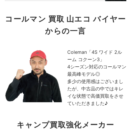
コールマン 買取 山エコ バイヤー
からの一言
Coleman「4S ワイド 2ル
ーム コクーン3」
4シーズン対応のコールマン
最高峰モデル◎
多少の使用感はございまし
たが、中古品の中ではキレ
イな状態で高価買取をさせ
ていただきました♪
キャンプ買取強化メーカー