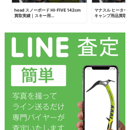
head スノーボード HI-FIVE 142cm
マナスル ヒーター
買取実績｜スキー用...
キャンプ用品買取 