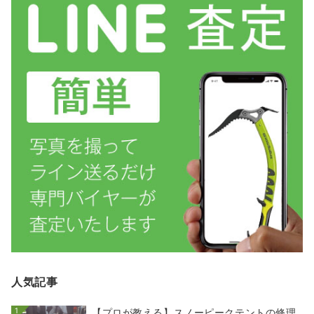
人気記事
1
【プロが教える】スノーピークテントの修理