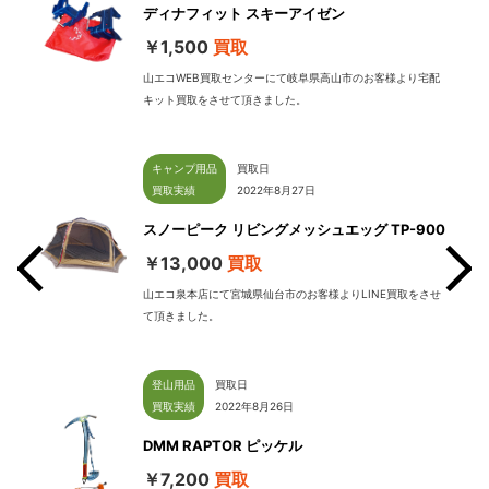
ディナフィット スキーアイゼン
￥1,500
買取
山エコWEB買取センターにて岐阜県高山市のお客様より宅配
キット買取をさせて頂きました。
キャンプ用品
買取日
買取実績
2022年8月27日
スノーピーク リビングメッシュエッグ TP-900
￥13,000
買取
山エコ泉本店にて宮城県仙台市のお客様よりLINE買取をさせ
て頂きました。
せて
登山用品
買取日
買取実績
2022年8月26日
DMM RAPTOR ピッケル
￥7,200
買取