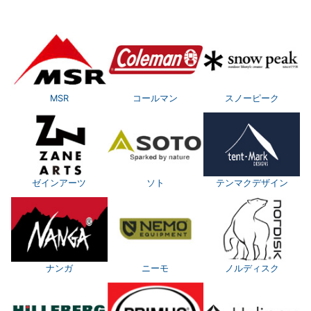
MSR
コールマン
スノーピーク
ゼインアーツ
ソト
テンマクデザイン
ナンガ
ニーモ
ノルディスク