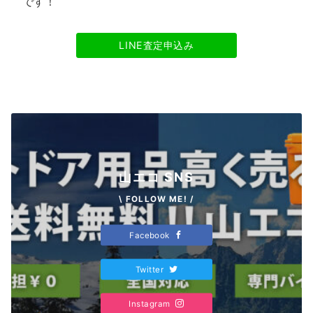
です！
LINE査定申込み
山エコ SNS
\ FOLLOW ME! /
Facebook
Twitter
Instagram