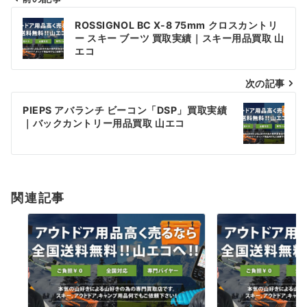
投
ROSSIGNOL BC X-8 75mm クロスカントリ
稿
ー スキー ブーツ 買取実績｜スキー用品買取 山
エコ
ナ
次の記事
ビ
ゲ
PIEPS アバランチ ビーコン「DSP」買取実績
｜バックカントリー用品買取 山エコ
ー
シ
ョ
関連記事
ン