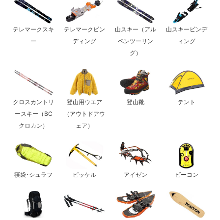
テレマークスキ
テレマークビン
山スキー（アル
山スキービンデ
ー
ディング
ペンツーリン
ィング
グ）
クロスカントリ
登山用ウエア
登山靴
テント
ースキー（BC
（アウトドアウ
クロカン）
ェア）
寝袋･シュラフ
ピッケル
アイゼン
ビーコン