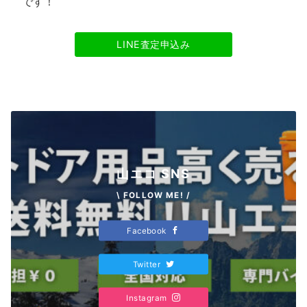
です！
LINE査定申込み
山エコ SNS
\ FOLLOW ME! /
Facebook
Twitter
Instagram