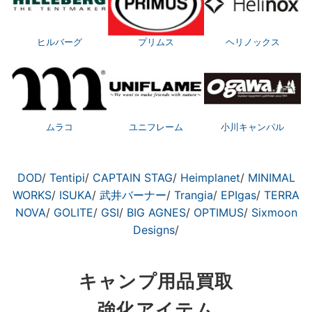
ヒルバーグ
プリムス
ヘリノックス
ムラコ
ユニフレーム
小川キャンパル
DOD
/
Tentipi
/
CAPTAIN STAG
/
Heimplanet
/
MINIMAL
WORKS
/
ISUKA
/
武井バーナー
/
Trangia
/
EPIgas
/
TERRA
NOVA
/
GOLITE
/
GSI
/
BIG AGNES
/
OPTIMUS
/
Sixmoon
Designs
/
キャンプ用品買取
強化アイテム