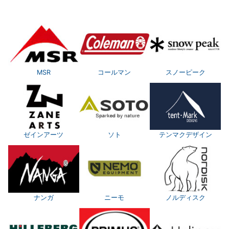
MSR
コールマン
スノーピーク
ゼインアーツ
ソト
テンマクデザイン
ナンガ
ニーモ
ノルディスク