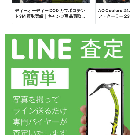
ディーオーディー DOD カマボコテン
AO Coolers 2
ト3M 買取実績｜キャンプ用品買取...
フトクーラー 23L 買