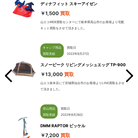
ディナフィット スキーアイゼン
￥1,500
買取
山エコWEB買取センターにて岐阜県高山市のお客様より宅配
キット買取をさせて頂きました。
キャンプ用品
買取日
買取実績
2022年8月27日
スノーピーク リビングメッシュエッグ TP-900
￥13,000
買取
山エコ泉本店にて宮城県仙台市のお客様よりLINE買取をさせ
て頂きました。
せて
登山用品
買取日
買取実績
2022年8月26日
DMM RAPTOR ピッケル
￥7,200
買取