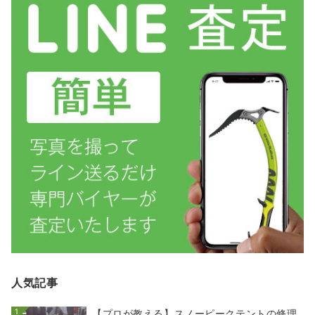
人気記事
1
【プロが教える】スノーピークテントの修理