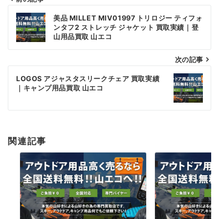
投
美品 MILLET MIV01997 トリロジー ティフォ
稿
ンタフ2 ストレッチ ジャケット 買取実績｜登
山用品買取 山エコ
ナ
次の記事
ビ
ゲ
LOGOS アジャスタスリークチェア 買取実績
｜キャンプ用品買取 山エコ
ー
シ
ョ
関連記事
ン