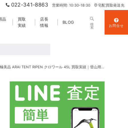
022-341-8863
営業時間: 10:30-18:30
宅配買取発送先
用品
買取
店長
BLOG
検
実績
情報
お問合せ
索
極美品 ARAI TENT RIPEN クロワール 45L 買取実績｜登山用品買取 山エコ