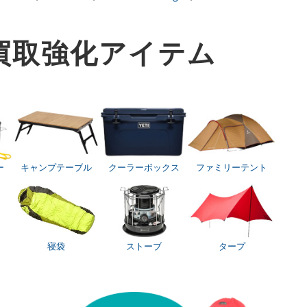
買取
強化アイテム
ー
キャンプテーブル
クーラーボックス
ファミリーテント
寝袋
ストーブ
タープ