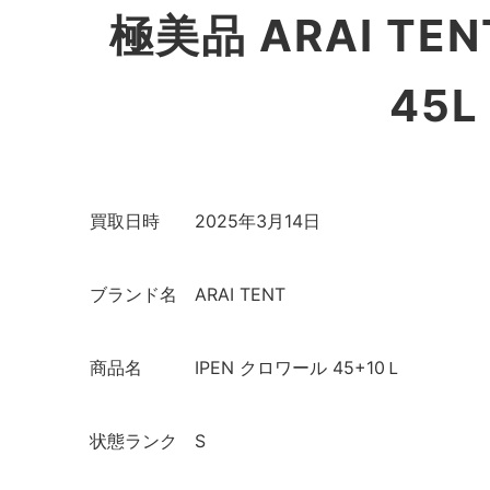
極美品 ARAI TE
45
買取日時
2025年3月14日
ブランド名
ARAI TENT
商品名
IPEN クロワール 45+10Ｌ
状態ランク
S