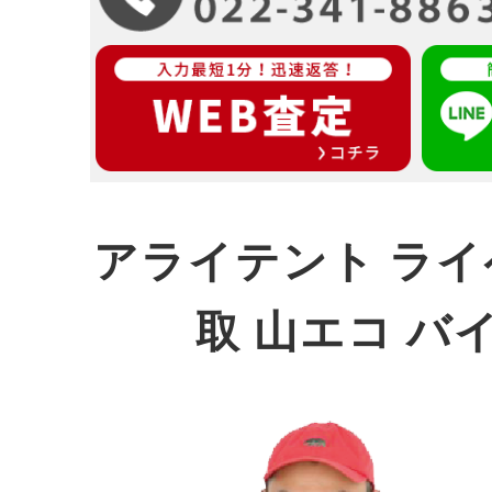
アライテント ライ
取 山エコ バ