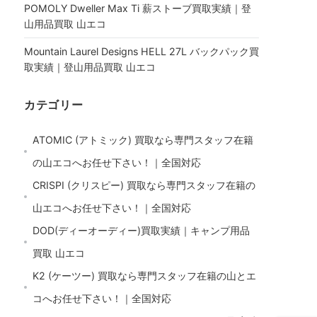
POMOLY Dweller Max Ti 薪ストーブ買取実績｜登
山用品買取 山エコ
Mountain Laurel Designs HELL 27L バックパック買
取実績｜登山用品買取 山エコ
カテゴリー
ATOMIC (アトミック) 買取なら専門スタッフ在籍
の山エコへお任せ下さい！｜全国対応
CRISPI (クリスピー) 買取なら専門スタッフ在籍の
山エコへお任せ下さい！｜全国対応
DOD(ディーオーディー)買取実績｜キャンプ用品
買取 山エコ
K2 (ケーツー) 買取なら専門スタッフ在籍の山とエ
コへお任せ下さい！｜全国対応