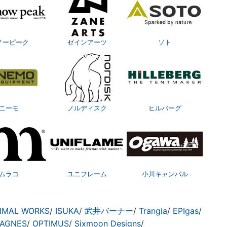
ノーピーク
ゼインアーツ
ソト
ニーモ
ノルディスク
ヒルバーグ
ムラコ
ユニフレーム
小川キャンパル
IMAL WORKS
/
ISUKA
/
武井バーナー
/
Trangia
/
EPIgas
/
 AGNES
/
OPTIMUS
/
Sixmoon Designs
/