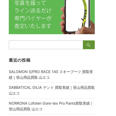
検
索：
最近の投稿
SALOMON S/PRO RACE 140 スキーブーツ 買取実
績｜登山用品買取 山エコ
SABBATICAL GILIA テント 買取実績｜登山用品買取
山エコ
NORRONA Lofoten Gore-tex Pro Pants買取実績｜
登山用品買取 山エコ