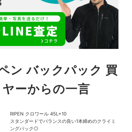
ペン バックパック 買
イヤーからの一言
RIPEN クロワール 45L+10
スタンダードでバランスの良い1本締めのクライミ
ングパック◎