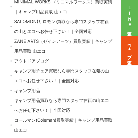
MINIMAL WORKS （ミニマルワークス）買取実績
LINE査定
｜キャンプ用品買取 山エコ
SALOMON(サロモン)買取なら専門スタッフ在籍
の山とエコへお任せ下さい！｜全国対応
ZANE ARTS（ゼインアーツ）買取実績｜キャンプ
ウェブ査定
用品買取 山エコ
アウトドアブログ
キャンプ用チェア買取なら専門スタッフ在籍の山
エコへお任せ下さい！｜全国対応
キャンプ用品
キャンプ用品買取なら専門スタッフ在籍の山エコ
へお任せ下さい！｜全国対応
コールマン(Coleman)買取実績｜キャンプ用品買取
山エコ