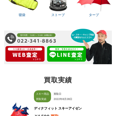
寝袋
ストーブ
タープ
買取実績
スキー用品
買取日
買取実績
2022年8月28日
ディナフィット スキーアイゼン