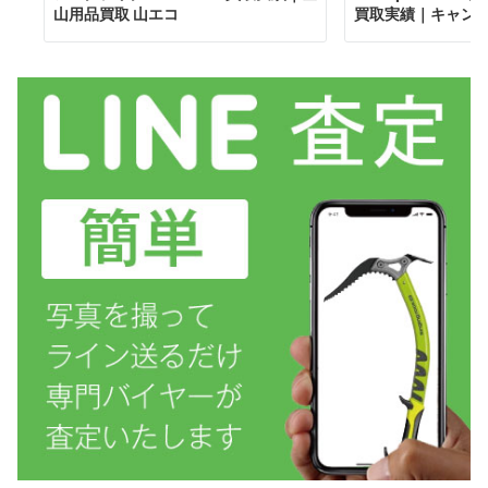
山用品買取 山エコ
買取実績｜キャンプ用