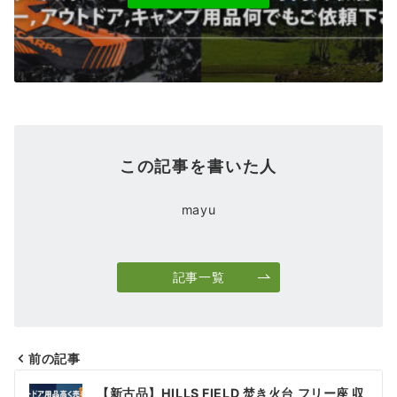
この記事を書いた人
mayu
記事一覧
前の記事
投
【新古品】HILLS FIELD 焚き火台 フリー座 収