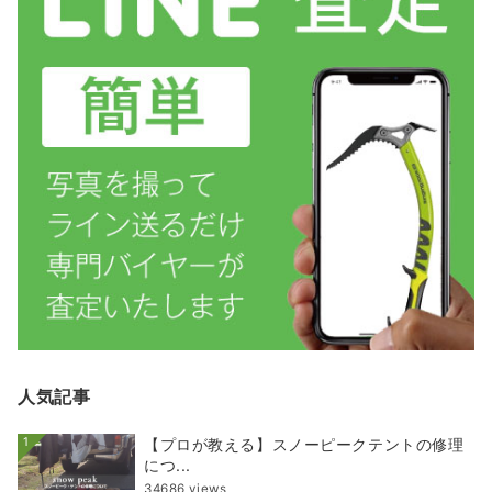
人気記事
1
【プロが教える】スノーピークテントの修理
につ...
34686 views