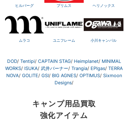
ヒルバーグ
プリムス
ヘリノックス
ムラコ
ユニフレーム
小川キャンパル
DOD
/
Tentipi
/
CAPTAIN STAG
/
Heimplanet
/
MINIMAL
WORKS
/
ISUKA
/
武井バーナー
/
Trangia
/
EPIgas
/
TERRA
NOVA
/
GOLITE
/
GSI
/
BIG AGNES
/
OPTIMUS
/
Sixmoon
Designs
/
キャンプ用品買取
強化アイテム