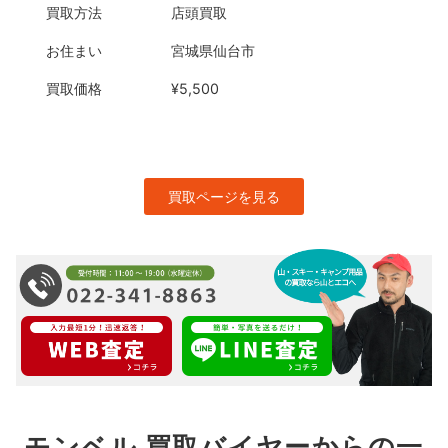
買取方法
店頭買取
お住まい
宮城県仙台市
買取価格
¥5,500
買取ページを見る
モンベル 買取バイヤーからの一