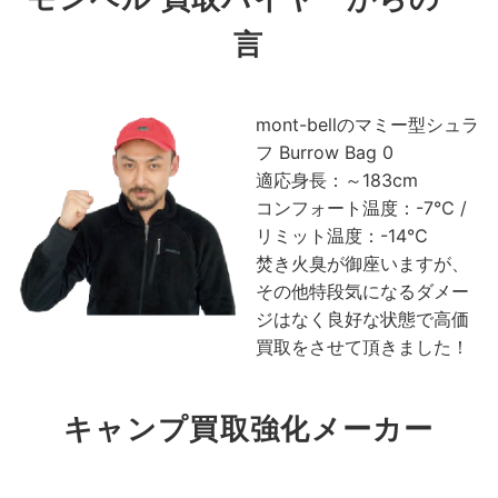
言
mont-bellのマミー型シュラ
フ Burrow Bag 0
適応身長：～183cm
コンフォート温度：-7℃ /
リミット温度：-14℃
焚き火臭が御座いますが、
その他特段気になるダメー
ジはなく良好な状態で高価
買取をさせて頂きました！
キャンプ買取強化メーカー