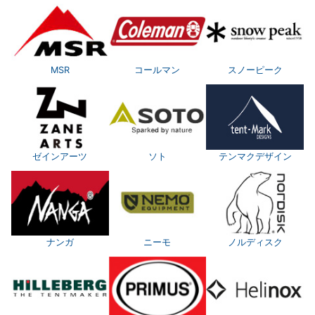
MSR
コールマン
スノーピーク
ゼインアーツ
ソト
テンマクデザイン
ナンガ
ニーモ
ノルディスク