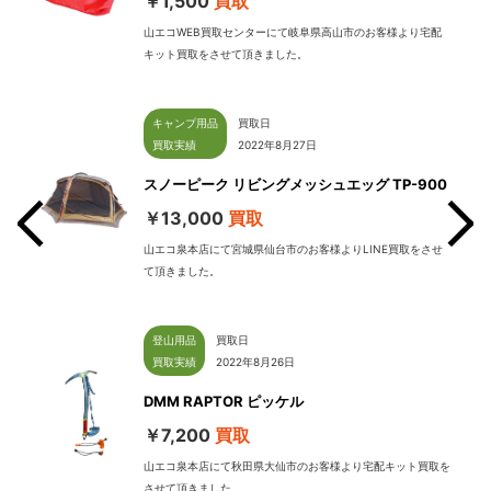
￥1,500
買取
山エコWEB買取センターにて岐阜県高山市のお客様より宅配
キット買取をさせて頂きました。
キャンプ用品
買取日
買取実績
2022年8月27日
スノーピーク リビングメッシュエッグ TP-900
￥13,000
買取
山エコ泉本店にて宮城県仙台市のお客様よりLINE買取をさせ
て頂きました。
せて
登山用品
買取日
買取実績
2022年8月26日
DMM RAPTOR ピッケル
￥7,200
買取
山エコ泉本店にて秋田県大仙市のお客様より宅配キット買取を
させて頂きました。