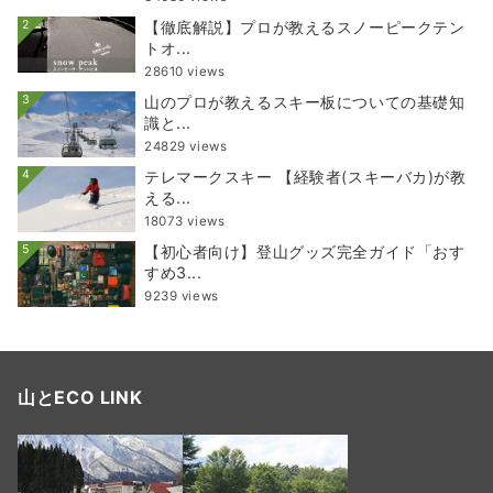
2
【徹底解説】プロが教えるスノーピークテン
トオ...
28610 views
3
山のプロが教えるスキー板についての基礎知
識と...
24829 views
4
テレマークスキー 【経験者(スキーバカ)が教
える...
18073 views
5
【初心者向け】登山グッズ完全ガイド「おす
すめ3...
9239 views
山とECO LINK