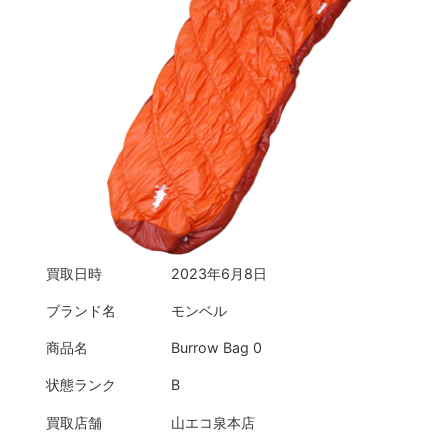
買取日時
2023年6月8日
ブランド名
モンベル
商品名
Burrow Bag 0
状態ランク
B
買取店舗
山エコ泉本店