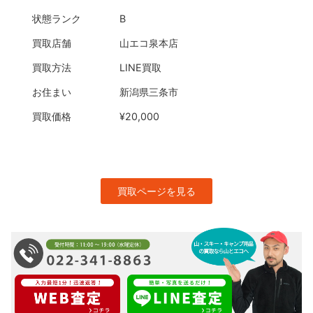
状態ランク
B
買取店舗
山エコ泉本店
買取方法
LINE買取
お住まい
新潟県三条市
買取価格
¥20,000
買取ページを見る