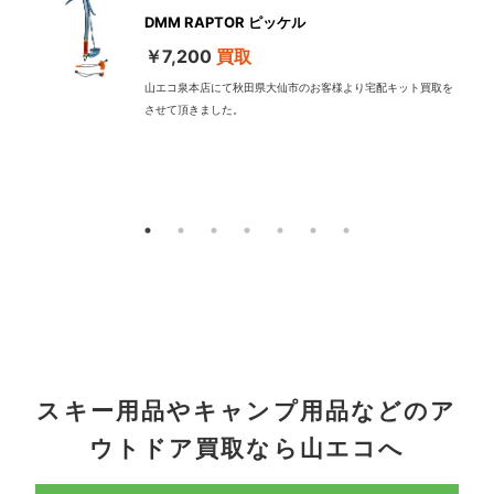
DMM RAPTOR ピッケル
￥7,200
買取
山エコ泉本店にて秋田県大仙市のお客様より宅配キット買取を
させて頂きました。
配
スキー用品やキャンプ用品などのア
ウトドア買取なら山エコへ