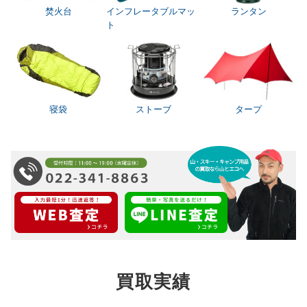
焚火台
インフレータブルマッ
ランタン
ト
寝袋
ストーブ
タープ
買取実績