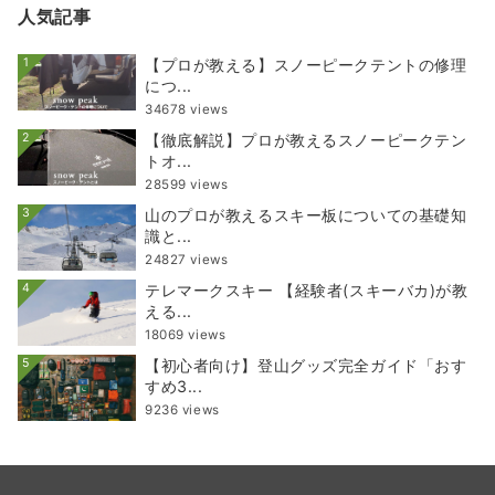
人気記事
1
【プロが教える】スノーピークテントの修理
につ...
34678 views
2
【徹底解説】プロが教えるスノーピークテン
トオ...
28599 views
3
山のプロが教えるスキー板についての基礎知
識と...
24827 views
4
テレマークスキー 【経験者(スキーバカ)が教
える...
18069 views
5
【初心者向け】登山グッズ完全ガイド「おす
すめ3...
9236 views