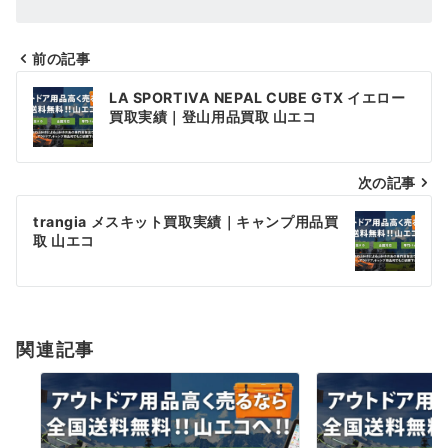
前の記事
投
LA SPORTIVA NEPAL CUBE GTX イエロー
稿
買取実績｜登山用品買取 山エコ
ナ
次の記事
ビ
ゲ
trangia メスキット買取実績｜キャンプ用品買
取 山エコ
ー
シ
ョ
関連記事
ン