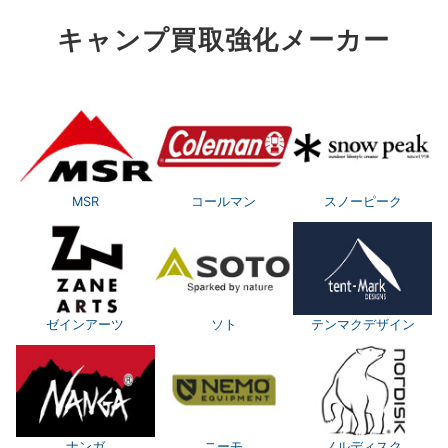
キャンプ買取強化メーカー
MSR
コールマン
スノーピーク
ゼインアーツ
ソト
テンマクデザイン
ナンガ
ニーモ
ノルディスク