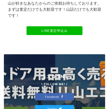
山が好きなあなたからのご依頼お待ちしております。
まずは査定だけでも大歓迎です！山話だけでも大歓迎
です！
LINE査定申込み
山エコ SNS
\ FOLLOW ME! /
Facebook
Twitter