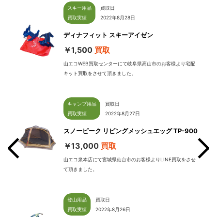
スキー用品
買取日
買取実績
2022年8月28日
ディナフィット スキーアイゼン
￥1,500
買取
山エコWEB買取センターにて岐阜県高山市のお客様より宅配
キット買取をさせて頂きました。
キャンプ用品
買取日
買取実績
2022年8月27日
スノーピーク リビングメッシュエッグ TP-900
￥13,000
買取
山エコ泉本店にて宮城県仙台市のお客様よりLINE買取をさせ
て頂きました。
せて
登山用品
買取日
買取実績
2022年8月26日