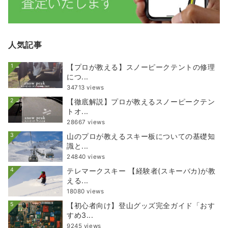
人気記事
1
【プロが教える】スノーピークテントの修理
につ...
34713 views
2
【徹底解説】プロが教えるスノーピークテン
トオ...
28667 views
3
山のプロが教えるスキー板についての基礎知
識と...
24840 views
4
テレマークスキー 【経験者(スキーバカ)が教
える...
18080 views
5
【初心者向け】登山グッズ完全ガイド「おす
すめ3...
9245 views