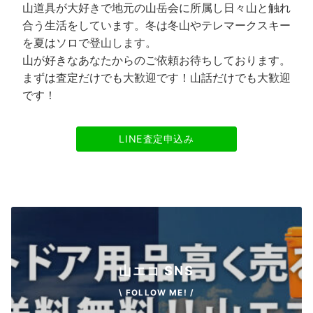
山道具が大好きで地元の山岳会に所属し日々山と触れ
合う生活をしています。冬は冬山やテレマークスキー
を夏はソロで登山します。
山が好きなあなたからのご依頼お待ちしております。
まずは査定だけでも大歓迎です！山話だけでも大歓迎
です！
LINE査定申込み
山エコ SNS
\ FOLLOW ME! /