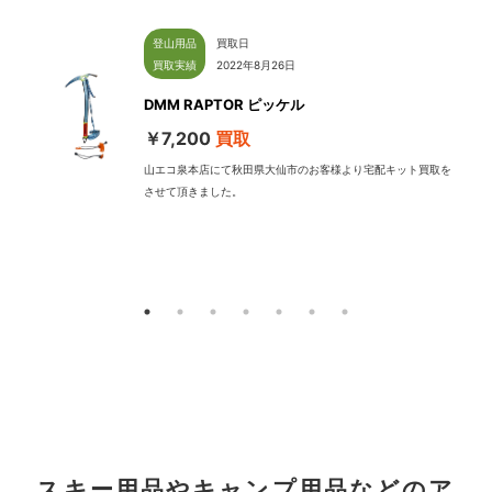
登山用品
買取日
買取実績
2022年8月26日
DMM RAPTOR ピッケル
￥7,200
買取
山エコ泉本店にて秋田県大仙市のお客様より宅配キット買取を
させて頂きました。
配
スキー用品やキャンプ用品などのア