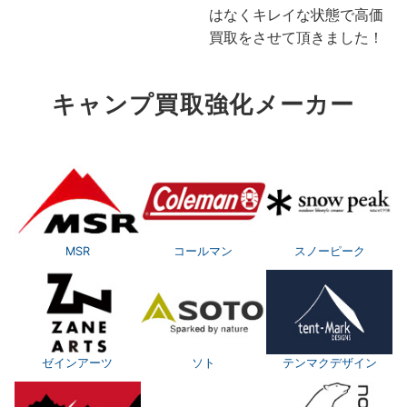
はなくキレイな状態で高価
買取をさせて頂きました！
キャンプ買取強化メーカー
MSR
コールマン
スノーピーク
ゼインアーツ
ソト
テンマクデザイン