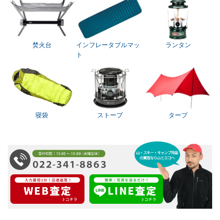
焚火台
インフレータブルマッ
ランタン
ト
寝袋
ストーブ
タープ