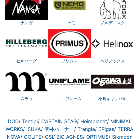
ナンガ
ニーモ
ノルディスク
ヒルバーグ
プリムス
ヘリノックス
ムラコ
ユニフレーム
小川キャンパル
DOD
/
Tentipi
/
CAPTAIN STAG
/
Heimplanet
/
MINIMAL
WORKS
/
ISUKA
/
武井バーナー
/
Trangia
/
EPIgas
/
TERRA
NOVA
/
GOLITE
/
GSI
/
BIG AGNES
/
OPTIMUS
/
Sixmoon