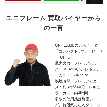
ユニフレーム 買取バイヤーから
の一言
UNIFLAMEのガスヒーター
「コンパクト パワー ヒータ
ー UH-C」
最大火力：プレミアムガ
ス：800kcal/h、レギュラ
ーガス：750kcal/h
燃焼時間：プレミアムガ
ス：約3時間40分、レギュ
ラーガス：約4時間
多少の使用感は御座います
が、特段気になるダメージ