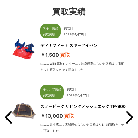
買取実績
スキー用品
買取日
買取実績
2022年8月28日
ディナフィット スキーアイゼン
￥1,500
買取
山エコWEB買取センターにて岐阜県高山市のお客様より宅配
キット買取をさせて頂きました。
キャンプ用品
買取日
買取実績
2022年8月27日
スノーピーク リビングメッシュエッグ TP-900
￥13,000
買取
山エコ泉本店にて宮城県仙台市のお客様よりLINE買取をさせ
て頂きました。
せて