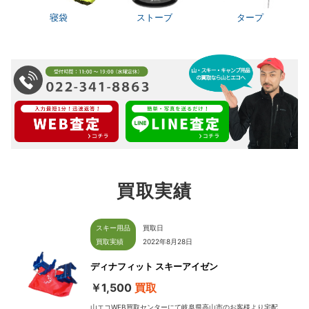
寝袋
ストーブ
タープ
買取実績
スキー用品
買取日
買取実績
2022年8月28日
ディナフィット スキーアイゼン
￥1,500
買取
山エコWEB買取センターにて岐阜県高山市のお客様より宅配