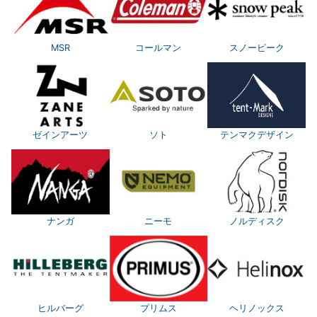
MSR
コールマン
スノーピーク
ゼインアーツ
ソト
テンマクデザイン
ナンガ
ニーモ
ノルディスク
ヒルバーグ
プリムス
ヘリノックス