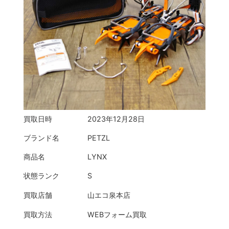
買取日時
2023年12月28日
ブランド名
PETZL
商品名
LYNX
状態ランク
S
買取店舗
山エコ泉本店
買取方法
WEBフォーム買取