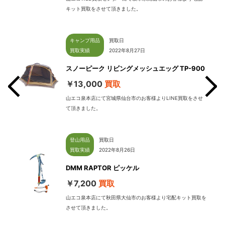
キット買取をさせて頂きました。
キャンプ用品
買取日
買取実績
2022年8月27日
スノーピーク リビングメッシュエッグ TP-900
￥13,000
買取
山エコ泉本店にて宮城県仙台市のお客様よりLINE買取をさせ
て頂きました。
せて
登山用品
買取日
買取実績
2022年8月26日
DMM RAPTOR ピッケル
￥7,200
買取
山エコ泉本店にて秋田県大仙市のお客様より宅配キット買取を
させて頂きました。
配