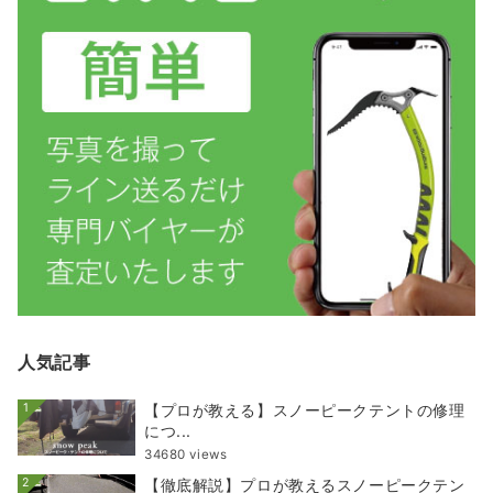
人気記事
1
【プロが教える】スノーピークテントの修理
につ...
34680 views
2
【徹底解説】プロが教えるスノーピークテン