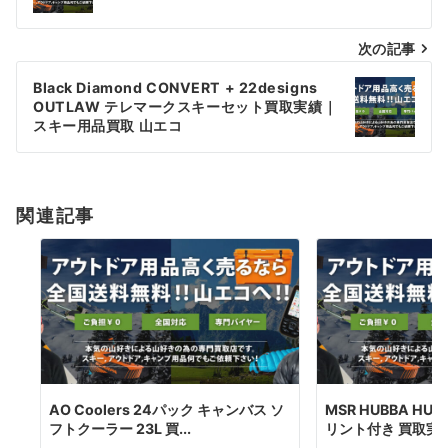
ナ
次の記事
ビ
ゲ
Black Diamond CONVERT + 22designs
OUTLAW テレマークスキーセット買取実績｜
ー
スキー用品買取 山エコ
シ
ョ
関連記事
ン
AO Coolers 24パック キャンバス ソ
MSR HUBBA HUB
フトクーラー 23L 買...
リント付き 買取実績｜