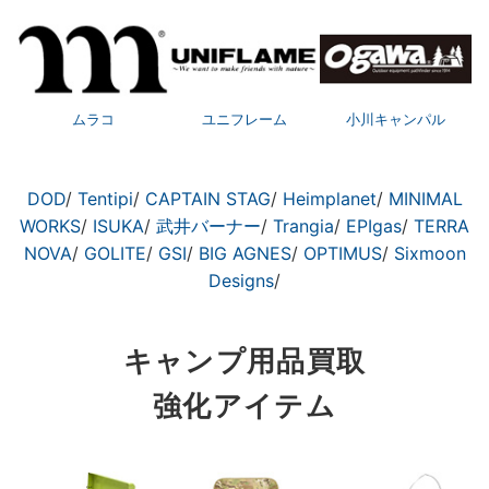
ムラコ
ユニフレーム
小川キャンパル
DOD
/
Tentipi
/
CAPTAIN STAG
/
Heimplanet
/
MINIMAL
WORKS
/
ISUKA
/
武井バーナー
/
Trangia
/
EPIgas
/
TERRA
NOVA
/
GOLITE
/
GSI
/
BIG AGNES
/
OPTIMUS
/
Sixmoon
Designs
/
キャンプ用品買取
強化アイテム