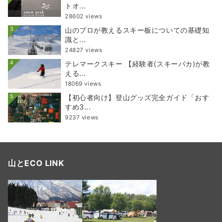
トオ...
28602 views
3
山のプロが教えるスキー板についての基礎知
識と...
24827 views
4
テレマークスキー 【経験者(スキーバカ)が教
える...
18069 views
5
【初心者向け】登山グッズ完全ガイド「おす
すめ3...
9237 views
山とECO LINK