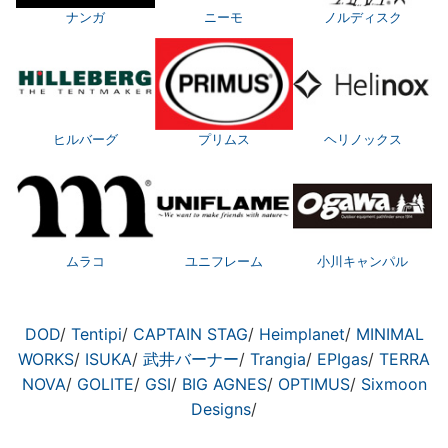
ナンガ
ニーモ
ノルディスク
ヒルバーグ
プリムス
ヘリノックス
ムラコ
ユニフレーム
小川キャンパル
DOD
/
Tentipi
/
CAPTAIN STAG
/
Heimplanet
/
MINIMAL
WORKS
/
ISUKA
/
武井バーナー
/
Trangia
/
EPIgas
/
TERRA
NOVA
/
GOLITE
/
GSI
/
BIG AGNES
/
OPTIMUS
/
Sixmoon
Designs
/