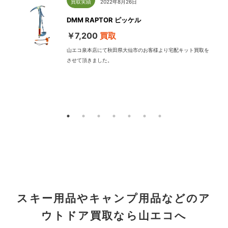
買取実績
2022年8月26日
DMM RAPTOR ピッケル
￥7,200
買取
山エコ泉本店にて秋田県大仙市のお客様より宅配キット買取を
させて頂きました。
配
スキー用品やキャンプ用品などのア
ウトドア買取なら山エコへ