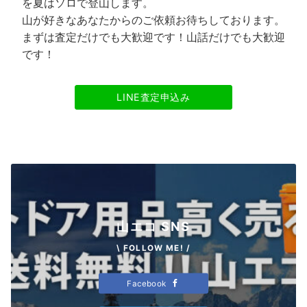
を夏はソロで登山します。
山が好きなあなたからのご依頼お待ちしております。
まずは査定だけでも大歓迎です！山話だけでも大歓迎
です！
LINE査定申込み
山エコ SNS
\ FOLLOW ME! /
Facebook