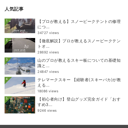
人気記事
1
【プロが教える】スノーピークテントの修理
につ...
34727 views
2
【徹底解説】プロが教えるスノーピークテン
トオ...
28692 views
3
山のプロが教えるスキー板についての基礎知
識と...
24847 views
4
テレマークスキー 【経験者(スキーバカ)が教
える...
18086 views
5
【初心者向け】登山グッズ完全ガイド「おす
すめ3...
9246 views