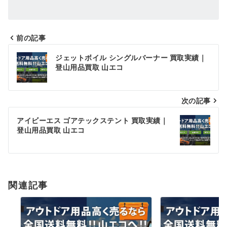
前の記事
投
ジェットボイル シングルバーナー 買取実績｜
稿
登山用品買取 山エコ
ナ
次の記事
ビ
ゲ
アイビーエス ゴアテックステント 買取実績｜
登山用品買取 山エコ
ー
シ
ョ
関連記事
ン