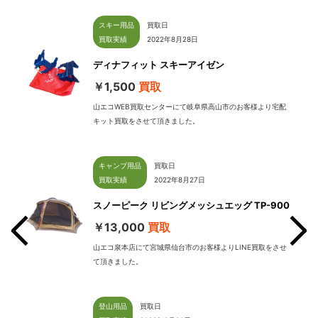
スキー用品
買取日
買取実績
2022年8月28日
ディナフィット スキーアイゼン
￥1,500
買取
山エコWEB買取センターにて岐阜県高山市のお客様より宅配
キット買取をさせて頂きました。
キャンプ用品
買取日
買取実績
2022年8月27日
スノーピーク リビングメッシュエッグ TP-900
￥13,000
買取
山エコ泉本店にて宮城県仙台市のお客様よりLINE買取をさせ
て頂きました。
せて
登山用品
買取日