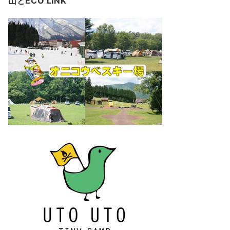
山とECO LINK