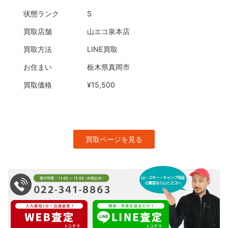
状態ランク
S
買取店舗
山エコ泉本店
買取方法
LINE買取
お住まい
栃木県真岡市
買取価格
¥15,500
買取ページを見る