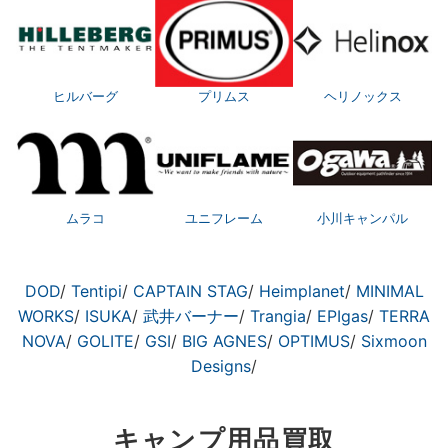
ヒルバーグ
プリムス
ヘリノックス
ムラコ
ユニフレーム
小川キャンパル
DOD
/
Tentipi
/
CAPTAIN STAG
/
Heimplanet
/
MINIMAL
WORKS
/
ISUKA
/
武井バーナー
/
Trangia
/
EPIgas
/
TERRA
NOVA
/
GOLITE
/
GSI
/
BIG AGNES
/
OPTIMUS
/
Sixmoon
Designs
/
キャンプ用品買取