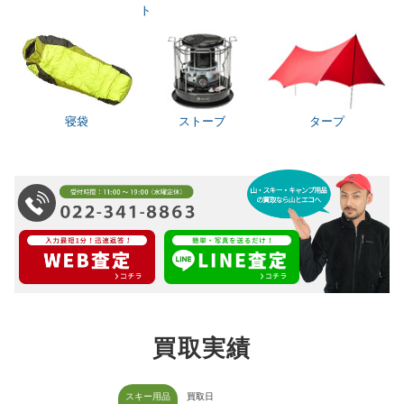
ト
寝袋
ストーブ
タープ
買取実績
スキー用品
買取日