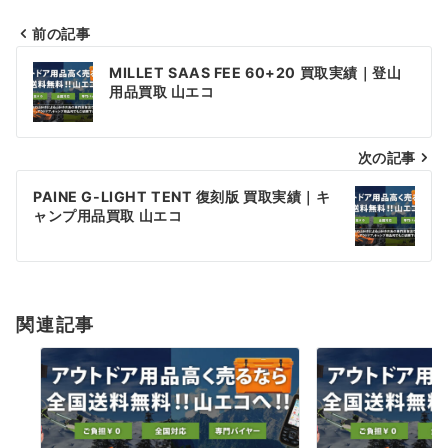
前の記事
投
MILLET SAAS FEE 60+20 買取実績｜登山
稿
用品買取 山エコ
ナ
次の記事
ビ
ゲ
PAINE G-LIGHT TENT 復刻版 買取実績｜キ
ャンプ用品買取 山エコ
ー
シ
ョ
関連記事
ン