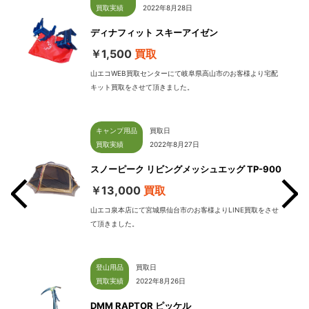
買取実績
2022年8月28日
ディナフィット スキーアイゼン
￥1,500
買取
山エコWEB買取センターにて岐阜県高山市のお客様より宅配
キット買取をさせて頂きました。
キャンプ用品
買取日
買取実績
2022年8月27日
スノーピーク リビングメッシュエッグ TP-900
￥13,000
買取
山エコ泉本店にて宮城県仙台市のお客様よりLINE買取をさせ
て頂きました。
せて
登山用品
買取日
買取実績
2022年8月26日
DMM RAPTOR ピッケル