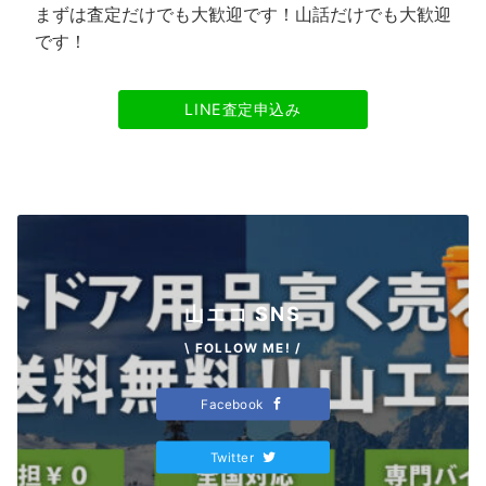
まずは査定だけでも大歓迎です！山話だけでも大歓迎
です！
LINE査定申込み
山エコ SNS
\ FOLLOW ME! /
Facebook
Twitter