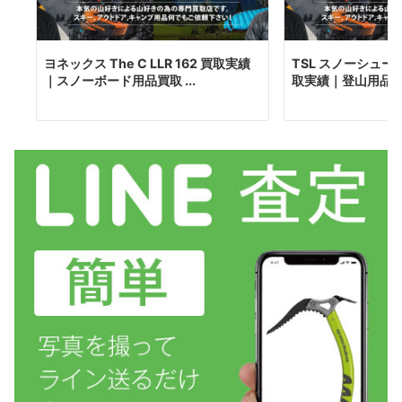
ヨネックス The C LLR 162 買取実績
TSL スノーシュー TS
｜スノーボード用品買取 ...
取実績｜登山用品買.