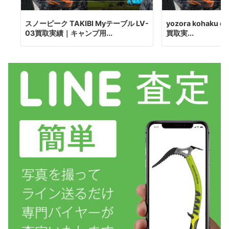
スノーピーク TAKIBI Myテーブル LV-
yozora kohaku du
03買取実績｜キャンプ用...
買取実...