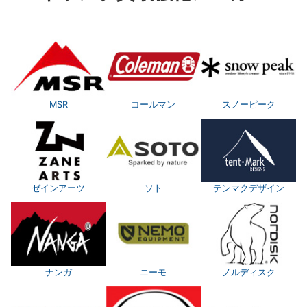
MSR
コールマン
スノーピーク
ゼインアーツ
ソト
テンマクデザイン
ナンガ
ニーモ
ノルディスク