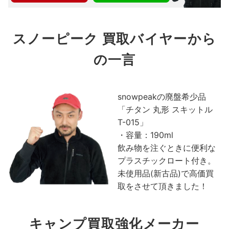
スノーピーク 買取バイヤーから
の一言
snowpeakの廃盤希少品
「チタン 丸形 スキットル
T-015」
・容量：190ml
飲み物を注ぐときに便利な
プラスチックロート付き。
未使用品(新古品)で高価買
取をさせて頂きました！
キャンプ買取強化メーカー