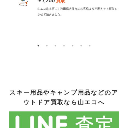
￥7,200
買取
山エコ泉本店にて秋田県大仙市のお客様より宅配キット買取を
させて頂きました。
配
スキー用品やキャンプ用品などのア
ウトドア買取なら山エコへ