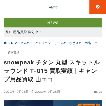
NEWS
登山用品買取強化中！
スキー用品買取強化中！
テレマークスキー・クロスカントリースキーなどスキー用品、アウトドア、キャンプ用品の買取なら仙台の【山とエコ】
大好評アウトドア用品LINE査定！利用者続々増えています！
買取実績
snowpeak チタン 丸型 スキットル
ラウンド T-015 買取実績｜キャン
プ用品買取 山エコ
2023年10月28日
2023年10月28日
mayu