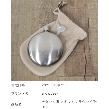
買取日時
2023年10月25日
ブランド名
snowpeak
チタン 丸型 スキットル ラウンド T-
商品名
015