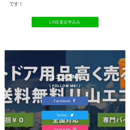
です！
LINE査定申込み
山エコ SNS
\ FOLLOW ME! /
Facebook
Twitter
Instagram