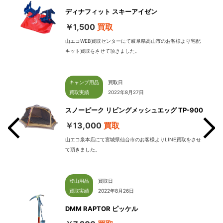
ディナフィット スキーアイゼン
￥1,500
買取
山エコWEB買取センターにて岐阜県高山市のお客様より宅配
キット買取をさせて頂きました。
キャンプ用品
買取日
買取実績
2022年8月27日
スノーピーク リビングメッシュエッグ TP-900
￥13,000
買取
山エコ泉本店にて宮城県仙台市のお客様よりLINE買取をさせ
て頂きました。
せて
登山用品
買取日
買取実績
2022年8月26日
DMM RAPTOR ピッケル