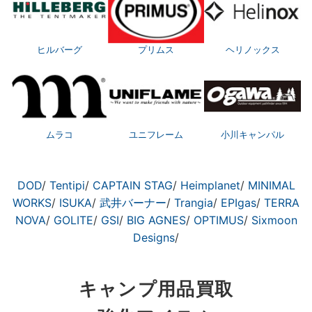
ヒルバーグ
プリムス
ヘリノックス
ムラコ
ユニフレーム
小川キャンパル
DOD
/
Tentipi
/
CAPTAIN STAG
/
Heimplanet
/
MINIMAL
WORKS
/
ISUKA
/
武井バーナー
/
Trangia
/
EPIgas
/
TERRA
NOVA
/
GOLITE
/
GSI
/
BIG AGNES
/
OPTIMUS
/
Sixmoon
Designs
/
キャンプ用品買取