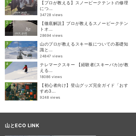
1
【プロが教える】スノーピークテントの修理
につ...
34728 views
2
【徹底解説】プロが教えるスノーピークテン
トオ...
28694 views
3
山のプロが教えるスキー板についての基礎知
識と...
24847 views
4
テレマークスキー 【経験者(スキーバカ)が教
える...
18086 views
5
【初心者向け】登山グッズ完全ガイド「おす
すめ3...
9248 views
山とECO LINK