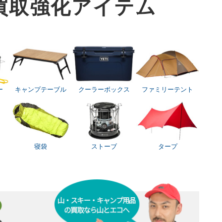
買取
強化アイテム
ー
キャンプテーブル
クーラーボックス
ファミリーテント
寝袋
ストーブ
タープ