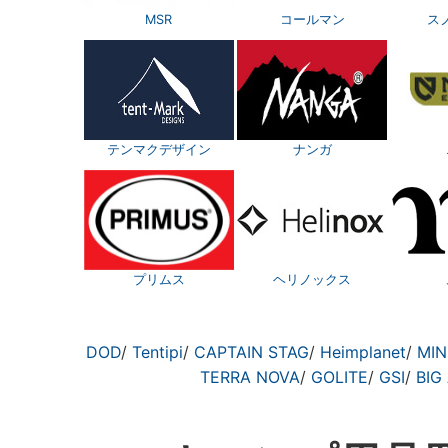
MSR
コールマン
ス
テンマクデザイン
ナンガ
プリムス
ヘリノックス
DOD
/
Tentipi
/
CAPTAIN STAG
/
Heimplanet
/
MIN
TERRA NOVA
/
GOLITE
/
GSI
/
BIG