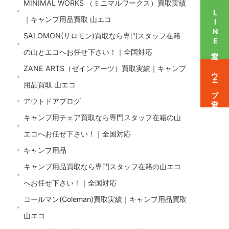
MINIMAL WORKS （ミニマルワークス）買取実績
LINE査定
｜キャンプ用品買取 山エコ
SALOMON(サロモン)買取なら専門スタッフ在籍
の山とエコへお任せ下さい！｜全国対応
ZANE ARTS（ゼインアーツ）買取実績｜キャンプ
ウェブ査定
用品買取 山エコ
アウトドアブログ
キャンプ用チェア買取なら専門スタッフ在籍の山
エコへお任せ下さい！｜全国対応
キャンプ用品
キャンプ用品買取なら専門スタッフ在籍の山エコ
へお任せ下さい！｜全国対応
コールマン(Coleman)買取実績｜キャンプ用品買取
山エコ