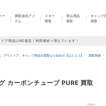
メー
買取強化アイ
スキー
登山用品
キャンプ
テム
買取
買取
買取
取強化中！
買取強化中！
品、アウトドア、キャンプ用品の買取なら仙台の【山とエコ】
買取実績
ドア用品LINE査定！利用者続々増えています！
ィング カーボンチューブ PURE 買取
mayu