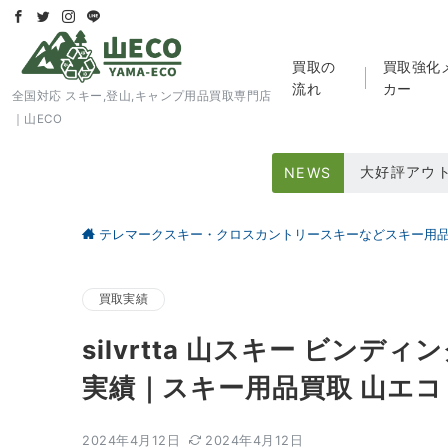
買取の
買取強化
流れ
カー
全国対応 スキー,登山,キャンプ用品買取専門店
｜山ECO
登山用品買
NEWS
スキー用品
テレマークスキー・クロスカントリースキーなどスキー用
大好評アウト
買取実績
silvrtta 山スキー ビンデ
実績｜スキー用品買取 山エコ
2024年4月12日
2024年4月12日