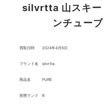
silvrtta 山ス
ンチューブ 
買取日時
2024年4月6日
ブランド名
silvrtta
商品名
PURE
状態ランク
B