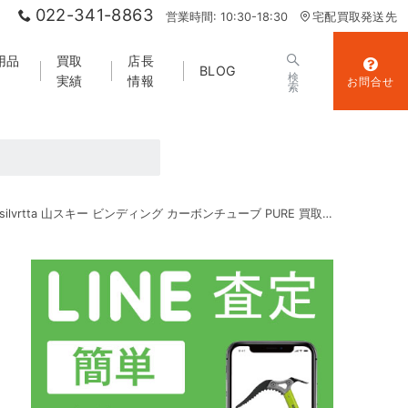
022-341-8863
営業時間: 10:30-18:30
宅配買取発送先
用品
買取
店長
BLOG
検
実績
情報
お問合せ
索
silvrtta 山スキー ビンディング カーボンチューブ PURE 買取実績｜スキー用品買取 山エコ