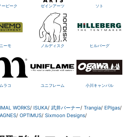
ノーピーク
ゼインアーツ
ソト
ニーモ
ノルディスク
ヒルバーグ
ムラコ
ユニフレーム
小川キャンパル
IMAL WORKS
/
ISUKA
/
武井バーナー
/
Trangia
/
EPIgas
/
 AGNES
/
OPTIMUS
/
Sixmoon Designs
/