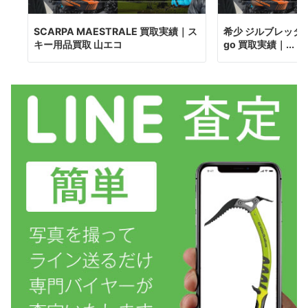
SCARPA MAESTRALE 買取実績｜ス
希少 ジルブレッタ silv
キー用品買取 山エコ
go 買取実績｜...