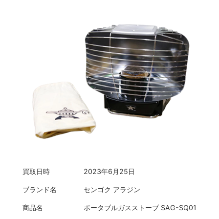
買取日時
2023年6月25日
ブランド名
センゴク アラジン
商品名
ポータブルガスストーブ SAG-SQ01