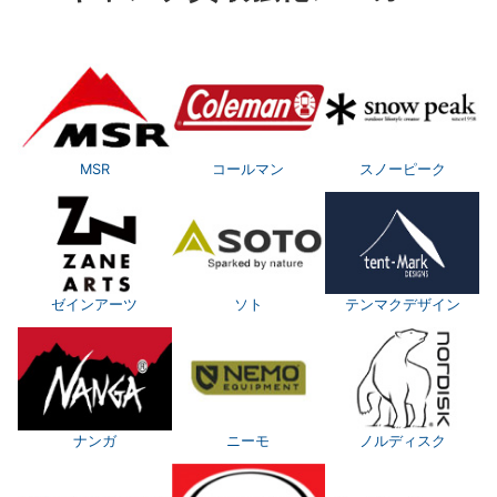
MSR
コールマン
スノーピーク
ゼインアーツ
ソト
テンマクデザイン
ナンガ
ニーモ
ノルディスク