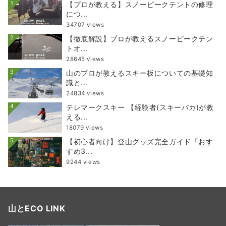
1
【プロが教える】スノーピークテントの修理
につ...
34707 views
2
【徹底解説】プロが教えるスノーピークテン
トオ...
28645 views
3
山のプロが教えるスキー板についての基礎知
識と...
24834 views
4
テレマークスキー 【経験者(スキーバカ)が教
える...
18079 views
5
【初心者向け】登山グッズ完全ガイド「おす
すめ3...
9244 views
山とECO LINK