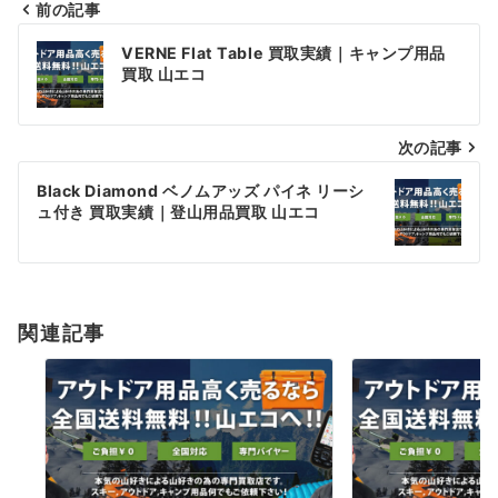
前の記事
投
VERNE Flat Table 買取実績｜キャンプ用品
稿
買取 山エコ
ナ
次の記事
ビ
ゲ
Black Diamond ベノムアッズ パイネ リーシ
ュ付き 買取実績｜登山用品買取 山エコ
ー
シ
ョ
関連記事
ン