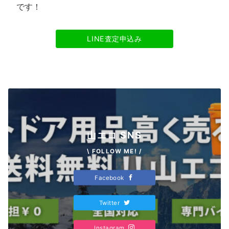
です！
LINE査定申込み
山エコ SNS
\ FOLLOW ME! /
Facebook
Twitter
Instagram