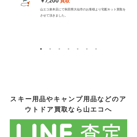
￥7,200
買取
山エコ泉本店にて秋田県大仙市のお客様より宅配キット買取を
させて頂きました。
配
スキー用品やキャンプ用品などのア
ウトドア買取なら山エコへ