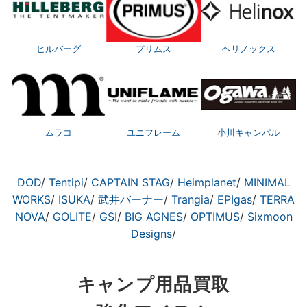
ヒルバーグ
プリムス
ヘリノックス
ムラコ
ユニフレーム
小川キャンパル
DOD
/
Tentipi
/
CAPTAIN STAG
/
Heimplanet
/
MINIMAL
WORKS
/
ISUKA
/
武井バーナー
/
Trangia
/
EPIgas
/
TERRA
NOVA
/
GOLITE
/
GSI
/
BIG AGNES
/
OPTIMUS
/
Sixmoon
Designs
/
キャンプ用品買取