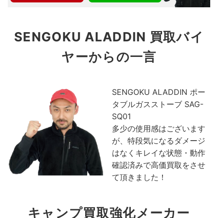
SENGOKU ALADDIN 買取バイ
ヤーからの一言
SENGOKU ALADDIN ポー
タブルガスストーブ SAG-
SQ01
多少の使用感はございます
が、特段気になるダメージ
はなくキレイな状態・動作
確認済みで高価買取をさせ
て頂きました！
キャンプ買取強化メーカー