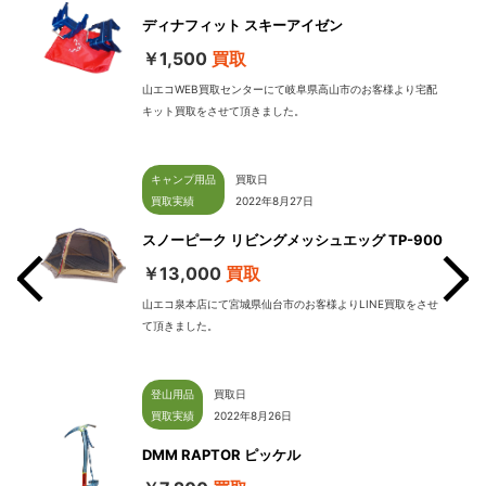
ディナフィット スキーアイゼン
￥1,500
買取
山エコWEB買取センターにて岐阜県高山市のお客様より宅配
キット買取をさせて頂きました。
キャンプ用品
買取日
買取実績
2022年8月27日
スノーピーク リビングメッシュエッグ TP-900
￥13,000
買取
山エコ泉本店にて宮城県仙台市のお客様よりLINE買取をさせ
て頂きました。
せて
登山用品
買取日
買取実績
2022年8月26日
DMM RAPTOR ピッケル