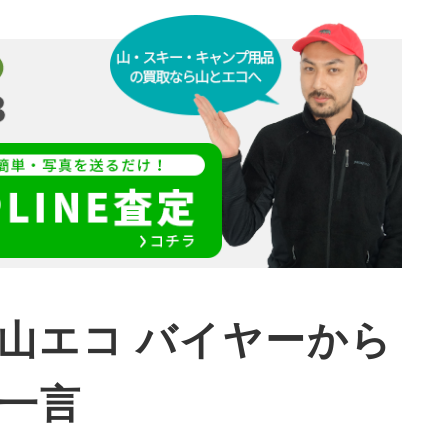
山エコ バイヤーから
一言