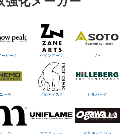
取強化メーカー
ノーピーク
ゼインアーツ
ソト
ニーモ
ノルディスク
ヒルバーグ
ムラコ
ユニフレーム
小川キャンパル