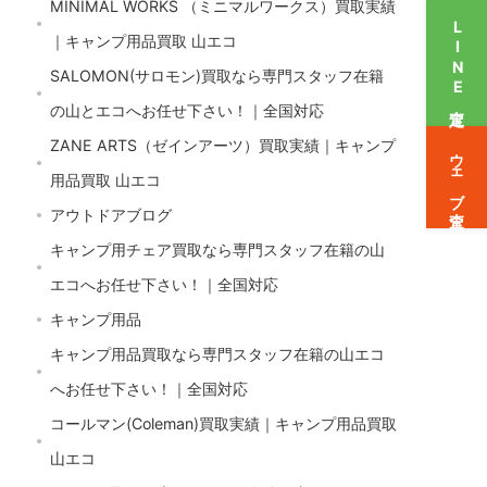
MINIMAL WORKS （ミニマルワークス）買取実績
LINE査定
｜キャンプ用品買取 山エコ
SALOMON(サロモン)買取なら専門スタッフ在籍
の山とエコへお任せ下さい！｜全国対応
ZANE ARTS（ゼインアーツ）買取実績｜キャンプ
ウェブ査定
用品買取 山エコ
アウトドアブログ
キャンプ用チェア買取なら専門スタッフ在籍の山
エコへお任せ下さい！｜全国対応
キャンプ用品
キャンプ用品買取なら専門スタッフ在籍の山エコ
へお任せ下さい！｜全国対応
コールマン(Coleman)買取実績｜キャンプ用品買取
山エコ