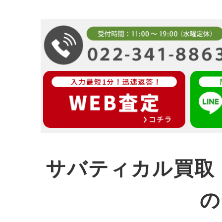
サバティカル買取 
の