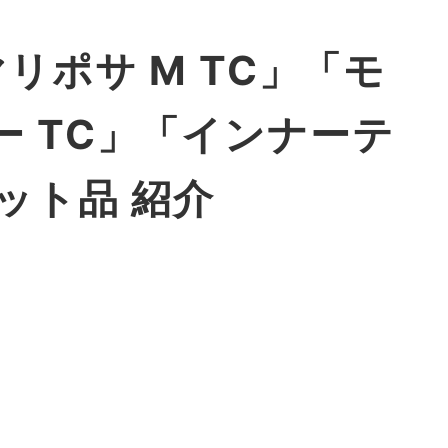
「マリポサ M TC」「モ
 TC」「インナーテ
ット品 紹介