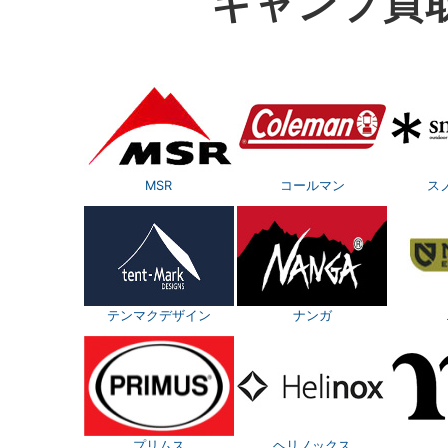
キャンプ買
MSR
コールマン
ス
テンマクデザイン
ナンガ
プリムス
ヘリノックス