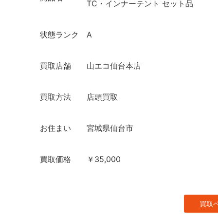
TC・インナーテント セット品
状態ランク
A
買取店舗
山エコ仙台本店
買取方法
店頭買取
お住まい
宮城県仙台市
買取価格
￥35,000
買取