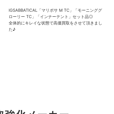
IGSABBATICAL「マリポサ M TC」「モーニンググ
ローリー TC」「インナーテント」セット品◎
全体的にキレイな状態で高価買取をさせて頂きまし
た♪