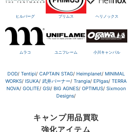
ヒルバーグ
プリムス
ヘリノックス
ムラコ
ユニフレーム
小川キャンパル
DOD
/
Tentipi
/
CAPTAIN STAG
/
Heimplanet
/
MINIMAL
WORKS
/
ISUKA
/
武井バーナー
/
Trangia
/
EPIgas
/
TERRA
NOVA
/
GOLITE
/
GSI
/
BIG AGNES
/
OPTIMUS
/
Sixmoon
Designs
/
キャンプ用品買取
強化アイテム