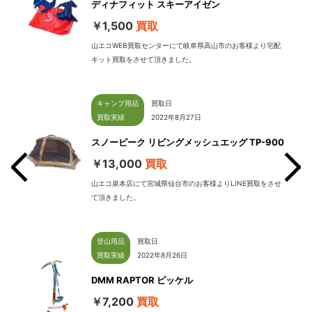
ディナフィット スキーアイゼン
￥1,500
買取
山エコWEB買取センターにて岐阜県高山市のお客様より宅配
キット買取をさせて頂きました。
キャンプ用品
買取日
買取実績
2022年8月27日
スノーピーク リビングメッシュエッグ TP-900
￥13,000
買取
山エコ泉本店にて宮城県仙台市のお客様よりLINE買取をさせ
て頂きました。
せて
登山用品
買取日
買取実績
2022年8月26日
DMM RAPTOR ピッケル
￥7,200
買取