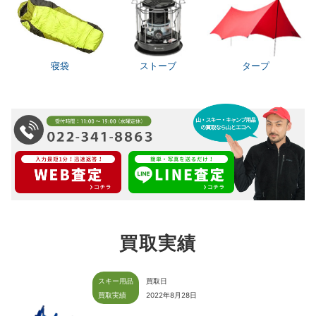
寝袋
ストーブ
タープ
買取実績
スキー用品
買取日
買取実績
2022年8月28日