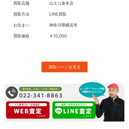
買取店舗
山エコ泉本店
買取方法
LINE買取
お住まい
神奈川県横浜市
買取価格
￥10,000
買取ページを見る