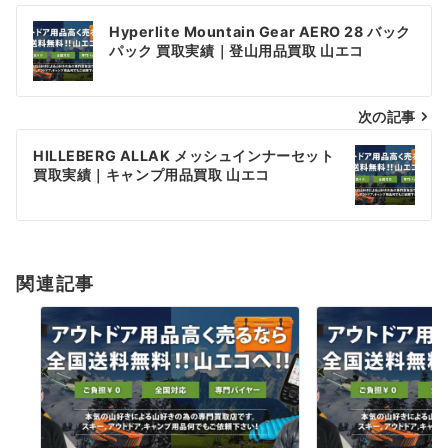
投
Hyperlite Mountain Gear AERO 28 バック
稿
パック 買取実績｜登山用品買取 山エコ
ナ
次の記事
ビ
ゲ
HILLEBERG ALLAK メッシュインナーセット
買取実績｜キャンプ用品買取 山エコ
ー
シ
ョ
関連記事
ン