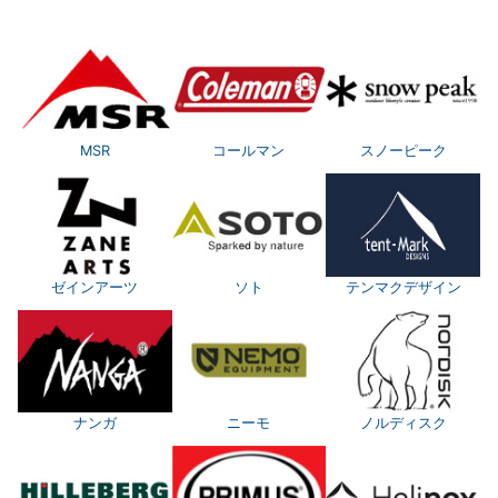
MSR
コールマン
スノーピーク
ゼインアーツ
ソト
テンマクデザイン
ナンガ
ニーモ
ノルディスク