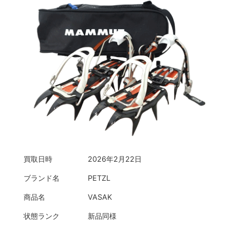
買取日時
2026年2月22日
ブランド名
PETZL
商品名
VASAK
状態ランク
新品同様