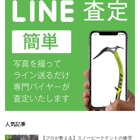
人気記事
1
【プロが教える】スノーピークテントの修理