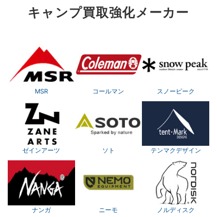
キャンプ買取強化メーカー
MSR
コールマン
スノーピーク
ゼインアーツ
ソト
テンマクデザイン
ナンガ
ニーモ
ノルディスク