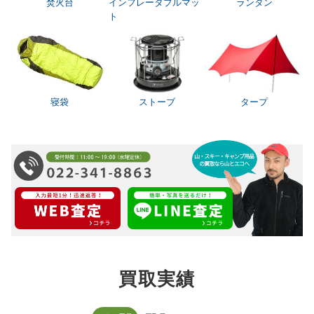
焚火台
インフレータブルマッ
ランタン
ト
寝袋
ストーブ
タープ
買取実績