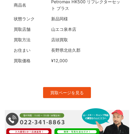
Petromax HK500 リフレクターセッ
商品名
ト ブラス
状態ランク
新品同様
買取店舗
山エコ泉本店
買取方法
店頭買取
お住まい
長野県北佐久郡
買取価格
¥12,000
買取ページを見る