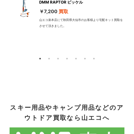
DMM RAPTOR ピッケル
￥7,200
買取
山エコ泉本店にて秋田県大仙市のお客様より宅配キット買取を
させて頂きました。
配
スキー用品やキャンプ用品などのア
ウトドア買取なら山エコへ