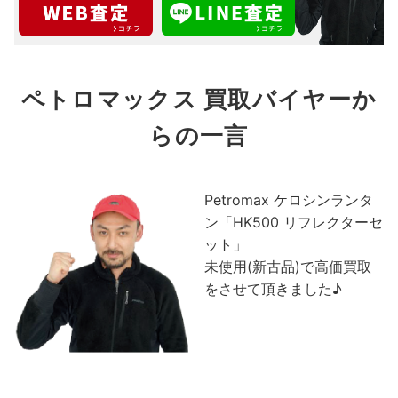
ペトロマックス 買取バイヤーか
らの一言
Petromax ケロシンランタ
ン「HK500 リフレクターセ
ット」
未使用(新古品)で高価買取
をさせて頂きました♪