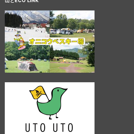
山とECO LINK