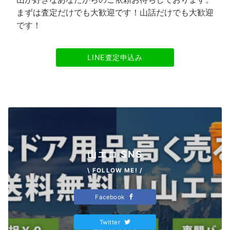
まずは査定だけでも大歓迎です！山話だけでも大歓迎
です！
LINE査定申込み
山エコ SNS
\ FOLLOW ME! /
Facebook
Twitter