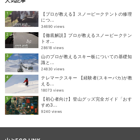
人気記事
1
【プロが教える】スノーピークテントの修理
につ...
34690 views
2
【徹底解説】プロが教えるスノーピークテン
トオ...
28618 views
3
山のプロが教えるスキー板についての基礎知
識と...
24830 views
4
テレマークスキー 【経験者(スキーバカ)が教
える...
18073 views
5
【初心者向け】登山グッズ完全ガイド「おす
すめ3...
9240 views