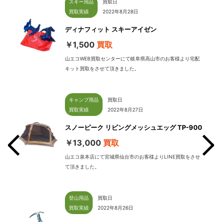
スキー用品
買取日
買取実績
2022年8月28日
ディナフィット スキーアイゼン
￥1,500
買取
山エコWEB買取センターにて岐阜県高山市のお客様より宅配
キット買取をさせて頂きました。
キャンプ用品
買取日
買取実績
2022年8月27日
スノーピーク リビングメッシュエッグ TP-900
￥13,000
買取
山エコ泉本店にて宮城県仙台市のお客様よりLINE買取をさせ
て頂きました。
せて
登山用品
買取日
買取実績
2022年8月26日