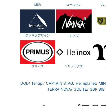
MSR
コールマン
ス
テンマクデザイン
ナンガ
プリムス
ヘリノックス
DOD
/
Tentipi
/
CAPTAIN STAG
/
Heimplanet
/
MIN
TERRA NOVA
/
GOLITE
/
GSI
/
BIG