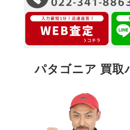
パタゴニア 買取