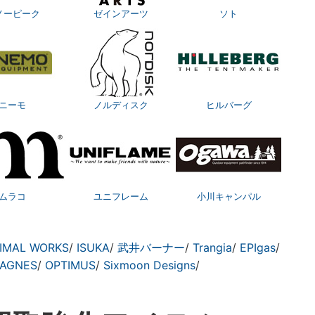
ノーピーク
ゼインアーツ
ソト
ニーモ
ノルディスク
ヒルバーグ
ムラコ
ユニフレーム
小川キャンパル
IMAL WORKS
/
ISUKA
/
武井バーナー
/
Trangia
/
EPIgas
/
 AGNES
/
OPTIMUS
/
Sixmoon Designs
/