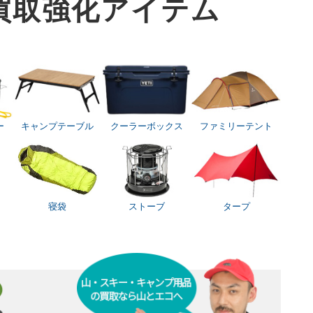
買取
強化アイテム
ー
キャンプテーブル
クーラーボックス
ファミリーテント
寝袋
ストーブ
タープ