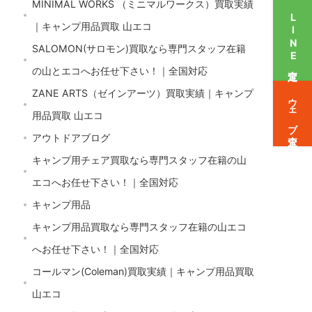
MINIMAL WORKS （ミニマルワークス）買取実績
LINE査定
｜キャンプ用品買取 山エコ
SALOMON(サロモン)買取なら専門スタッフ在籍
の山とエコへお任せ下さい！｜全国対応
ZANE ARTS（ゼインアーツ）買取実績｜キャンプ
ウェブ査定
用品買取 山エコ
アウトドアブログ
キャンプ用チェア買取なら専門スタッフ在籍の山
エコへお任せ下さい！｜全国対応
キャンプ用品
キャンプ用品買取なら専門スタッフ在籍の山エコ
へお任せ下さい！｜全国対応
コールマン(Coleman)買取実績｜キャンプ用品買取
山エコ