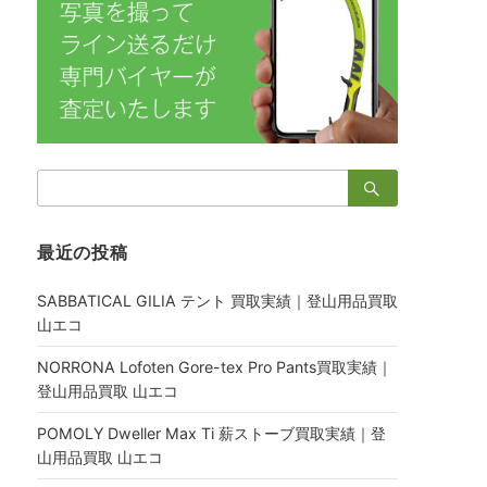
検
索：
最近の投稿
SABBATICAL GILIA テント 買取実績｜登山用品買取
山エコ
NORRONA Lofoten Gore-tex Pro Pants買取実績｜
登山用品買取 山エコ
POMOLY Dweller Max Ti 薪ストーブ買取実績｜登
山用品買取 山エコ