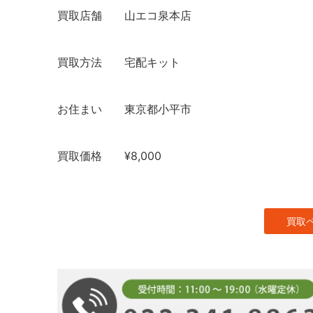
買取店舗
山エコ泉本店
買取方法
宅配キット
お住まい
東京都小平市
買取価格
¥8,000
買取