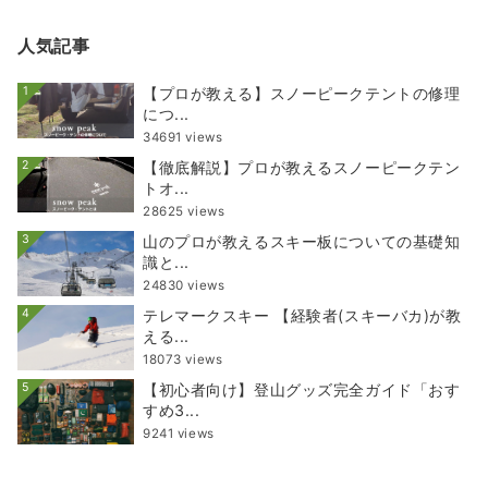
人気記事
1
【プロが教える】スノーピークテントの修理
につ...
34691 views
2
【徹底解説】プロが教えるスノーピークテン
トオ...
28625 views
3
山のプロが教えるスキー板についての基礎知
識と...
24830 views
4
テレマークスキー 【経験者(スキーバカ)が教
える...
18073 views
5
【初心者向け】登山グッズ完全ガイド「おす
すめ3...
9241 views