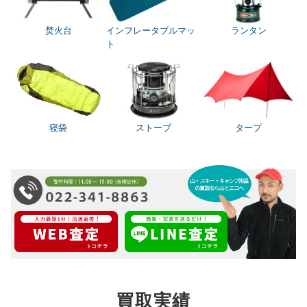
焚火台
インフレータブルマッ
ランタン
ト
寝袋
ストーブ
タープ
買取実績