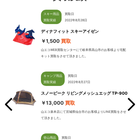
スキー用品
買取日
買取実績
2022年8月28日
ディナフィット スキーアイゼン
￥1,500
買取
山エコWEB買取センターにて岐阜県高山市のお客様より宅配
キット買取をさせて頂きました。
キャンプ用品
買取日
買取実績
2022年8月27日
スノーピーク リビングメッシュエッグ TP-900
￥13,000
買取
山エコ泉本店にて宮城県仙台市のお客様よりLINE買取をさせ
て頂きました。
せて
登山用品
買取日