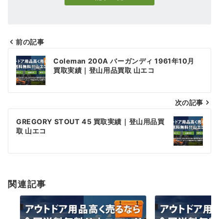
前の記事
投
Coleman 200A バーガンディ 1961年10月
稿
買取実績｜登山用品買取 山エコ
ナ
次の記事
ビ
ゲ
GREGORY STOUT 45 買取実績｜登山用品買
取 山エコ
ー
シ
ョ
関連記事
ン