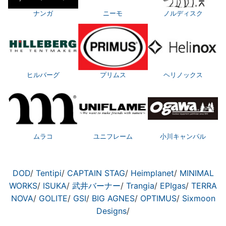
ナンガ
ニーモ
ノルディスク
ヒルバーグ
プリムス
ヘリノックス
ムラコ
ユニフレーム
小川キャンパル
DOD
/
Tentipi
/
CAPTAIN STAG
/
Heimplanet
/
MINIMAL
WORKS
/
ISUKA
/
武井バーナー
/
Trangia
/
EPIgas
/
TERRA
NOVA
/
GOLITE
/
GSI
/
BIG AGNES
/
OPTIMUS
/
Sixmoon
Designs
/