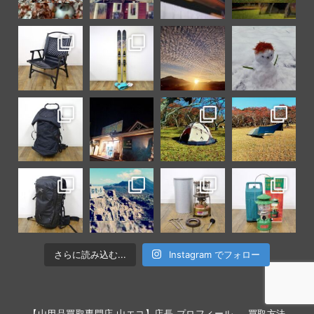
さらに読み込む...
Instagram でフォロー
【山用品買取専門店 山エコ】店長 プロフィール
買取方法