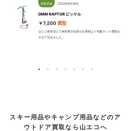
買取実績
2022年8月26日
DMM RAPTOR ピッケル
￥7,200
買取
山エコ泉本店にて秋田県大仙市のお客様より宅配キット買取を
させて頂きました。
配
スキー用品やキャンプ用品などのア
ウトドア買取なら山エコへ