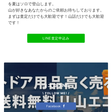
を夏はソロで登山します。
山が好きなあなたからのご依頼お待ちしております。
まずは査定だけでも大歓迎です！山話だけでも大歓迎
です！
LINE査定申込み
山エコ SNS
\ FOLLOW ME! /
Facebook