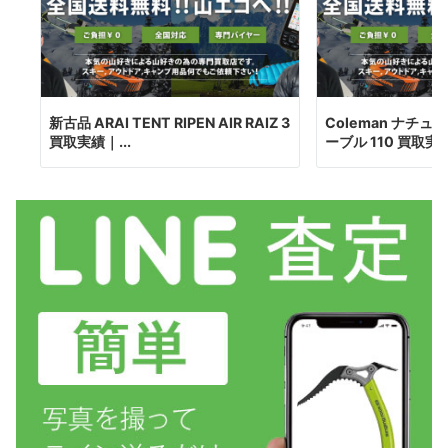
新古品 ARAI TENT RIPEN AIR RAIZ 3
Coleman ナチ
買取実績｜...
ーブル 110 買取実