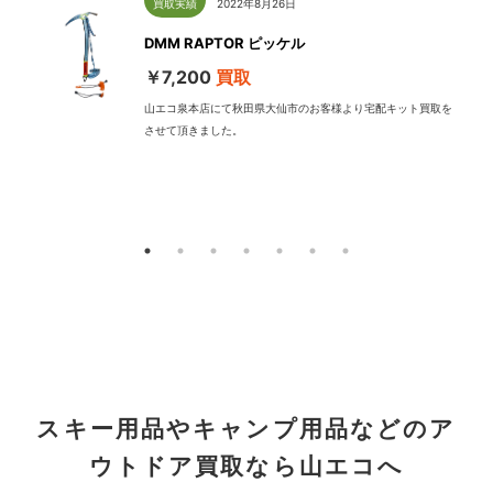
買取実績
2022年8月26日
DMM RAPTOR ピッケル
￥7,200
買取
山エコ泉本店にて秋田県大仙市のお客様より宅配キット買取を
させて頂きました。
配
スキー用品やキャンプ用品などのア
ウトドア買取なら山エコへ