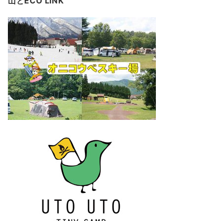
山とECO LINK