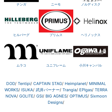
ナンガ
ニーモ
ノルディスク
ヒルバーグ
プリムス
ヘリノックス
ムラコ
ユニフレーム
小川キャンパル
DOD
/
Tentipi
/
CAPTAIN STAG
/
Heimplanet
/
MINIMAL
WORKS
/
ISUKA
/
武井バーナー
/
Trangia
/
EPIgas
/
TERRA
NOVA
/
GOLITE
/
GSI
/
BIG AGNES
/
OPTIMUS
/
Sixmoon
Designs
/