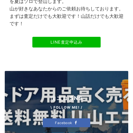
を夏はソロで登山します。
山が好きなあなたからのご依頼お待ちしております。
まずは査定だけでも大歓迎です！山話だけでも大歓迎
です！
LINE査定申込み
山エコ SNS
\ FOLLOW ME! /
Facebook