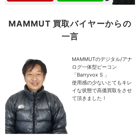
MAMMUT 買取バイヤーからの
一言
MAMMUTのデジタル/アナ
ログ一体型ビーコン
「Barryvox S 」
使用感の少ないとてもキレ
イな状態で高価買取をさせ
て頂きました！