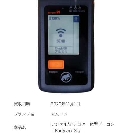
買取日時
2022年11月1日
ブランド名
マムート
デジタル/アナログ一体型ビーコン
商品名
「Barryvox S 」