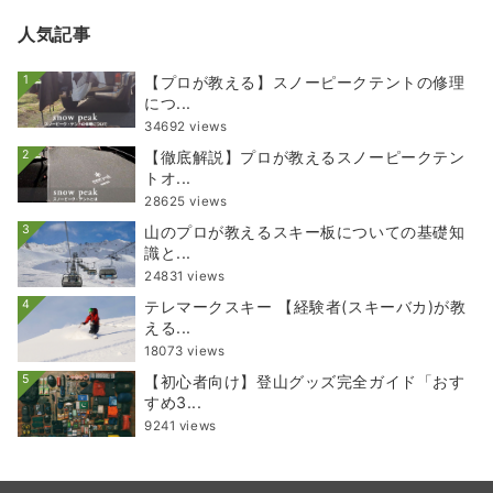
人気記事
1
【プロが教える】スノーピークテントの修理
につ...
34692 views
2
【徹底解説】プロが教えるスノーピークテン
トオ...
28625 views
3
山のプロが教えるスキー板についての基礎知
識と...
24831 views
4
テレマークスキー 【経験者(スキーバカ)が教
える...
18073 views
5
【初心者向け】登山グッズ完全ガイド「おす
すめ3...
9241 views