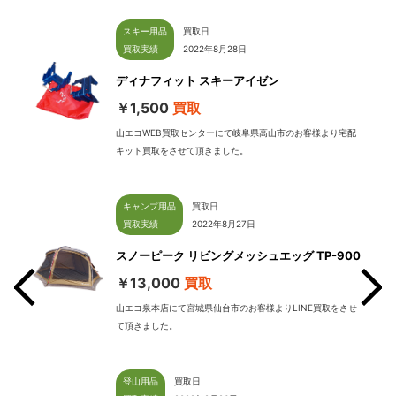
スキー用品
買取日
買取実績
2022年8月28日
ディナフィット スキーアイゼン
￥1,500
買取
山エコWEB買取センターにて岐阜県高山市のお客様より宅配
キット買取をさせて頂きました。
キャンプ用品
買取日
買取実績
2022年8月27日
スノーピーク リビングメッシュエッグ TP-900
￥13,000
買取
山エコ泉本店にて宮城県仙台市のお客様よりLINE買取をさせ
て頂きました。
せて
登山用品
買取日