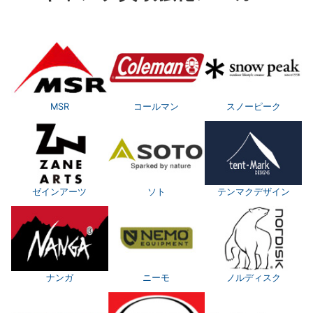
MSR
コールマン
スノーピーク
ゼインアーツ
ソト
テンマクデザイン
ナンガ
ニーモ
ノルディスク