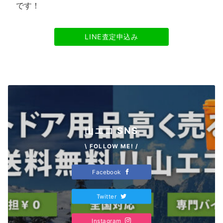
です！
LINE査定申込み
山エコ SNS
\ FOLLOW ME! /
Facebook
Twitter
Instagram