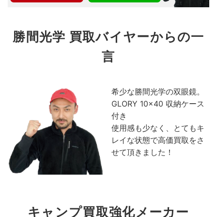
勝間光学 買取バイヤーからの一
言
希少な勝間光学の双眼鏡。
GLORY 10×40 収納ケース
付き
使用感も少なく、とてもキ
レイな状態で高価買取をさ
せて頂きました！
キャンプ買取強化メーカー