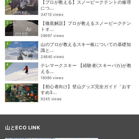
1
【プロが教える】スノーピークテントの修理
につ...
34713 views
2
【徹底解説】プロが教えるスノーピークテン
トオ...
28667 views
3
山のプロが教えるスキー板についての基礎知
識と...
24840 views
4
テレマークスキー 【経験者(スキーバカ)が教
える...
18080 views
5
【初心者向け】登山グッズ完全ガイド「おす
すめ3...
9245 views
山とECO LINK