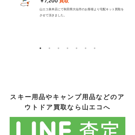
￥7,200
買取
山エコ泉本店にて秋田県大仙市のお客様より宅配キット買取を
させて頂きました。
配
スキー用品やキャンプ用品などのア
ウトドア買取なら山エコへ