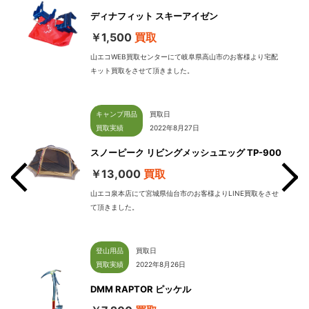
ディナフィット スキーアイゼン
￥1,500
買取
山エコWEB買取センターにて岐阜県高山市のお客様より宅配
キット買取をさせて頂きました。
キャンプ用品
買取日
買取実績
2022年8月27日
スノーピーク リビングメッシュエッグ TP-900
￥13,000
買取
山エコ泉本店にて宮城県仙台市のお客様よりLINE買取をさせ
て頂きました。
せて
登山用品
買取日
買取実績
2022年8月26日
DMM RAPTOR ピッケル