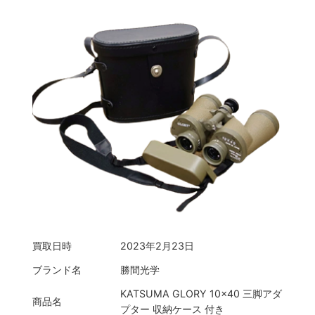
買取日時
2023年2月23日
ブランド名
勝間光学
KATSUMA GLORY 10×40 三脚アダ
商品名
プター 収納ケース 付き