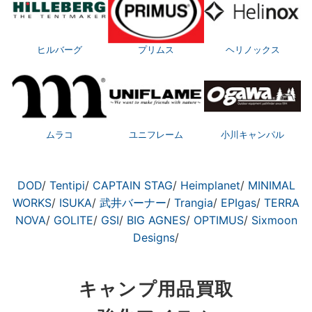
ヒルバーグ
プリムス
ヘリノックス
ムラコ
ユニフレーム
小川キャンパル
DOD
/
Tentipi
/
CAPTAIN STAG
/
Heimplanet
/
MINIMAL
WORKS
/
ISUKA
/
武井バーナー
/
Trangia
/
EPIgas
/
TERRA
NOVA
/
GOLITE
/
GSI
/
BIG AGNES
/
OPTIMUS
/
Sixmoon
Designs
/
キャンプ用品買取