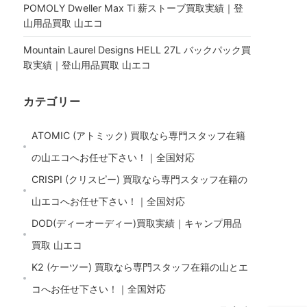
POMOLY Dweller Max Ti 薪ストーブ買取実績｜登
山用品買取 山エコ
Mountain Laurel Designs HELL 27L バックパック買
取実績｜登山用品買取 山エコ
カテゴリー
ATOMIC (アトミック) 買取なら専門スタッフ在籍
の山エコへお任せ下さい！｜全国対応
CRISPI (クリスピー) 買取なら専門スタッフ在籍の
山エコへお任せ下さい！｜全国対応
DOD(ディーオーディー)買取実績｜キャンプ用品
買取 山エコ
K2 (ケーツー) 買取なら専門スタッフ在籍の山とエ
コへお任せ下さい！｜全国対応