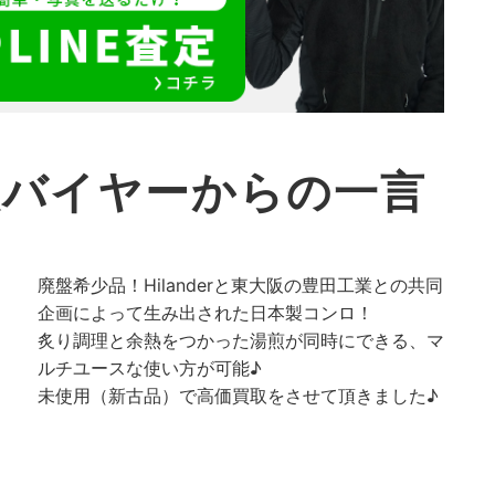
取バイヤーからの一言
廃盤希少品！Hilanderと東大阪の豊田工業との共同
企画によって生み出された日本製コンロ！
炙り調理と余熱をつかった湯煎が同時にできる、マ
ルチユースな使い方が可能♪
未使用（新古品）で高価買取をさせて頂きました♪