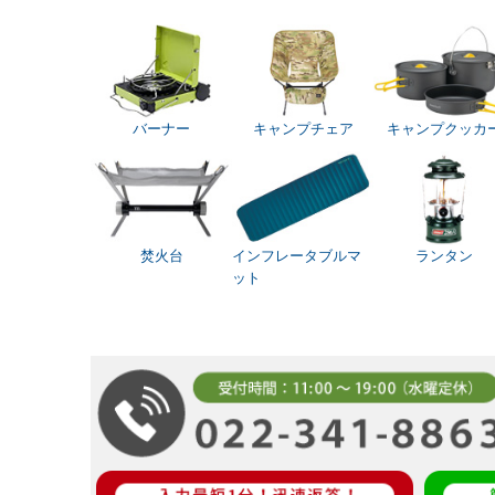
バーナー
キャンプチェア
キャンプクッカ
焚火台
インフレータブルマ
ランタン
ット