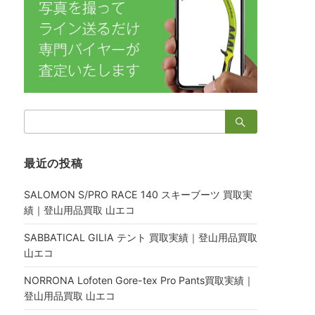
検
索：
最近の投稿
SALOMON S/PRO RACE 140 スキーブーツ 買取実
績｜登山用品買取 山エコ
SABBATICAL GILIA テント 買取実績｜登山用品買取
山エコ
NORRONA Lofoten Gore-tex Pro Pants買取実績｜
登山用品買取 山エコ