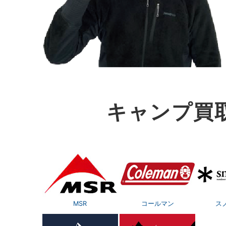
キャンプ買
MSR
コールマン
ス