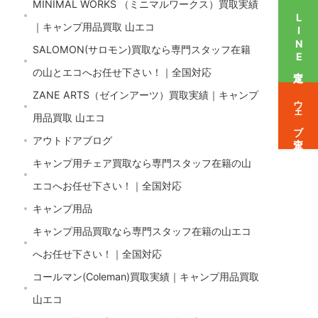
MINIMAL WORKS （ミニマルワークス）買取実績
LINE査定
｜キャンプ用品買取 山エコ
SALOMON(サロモン)買取なら専門スタッフ在籍
の山とエコへお任せ下さい！｜全国対応
ZANE ARTS（ゼインアーツ）買取実績｜キャンプ
ウェブ査定
用品買取 山エコ
アウトドアブログ
キャンプ用チェア買取なら専門スタッフ在籍の山
エコへお任せ下さい！｜全国対応
キャンプ用品
キャンプ用品買取なら専門スタッフ在籍の山エコ
へお任せ下さい！｜全国対応
コールマン(Coleman)買取実績｜キャンプ用品買取
山エコ