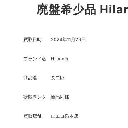
廃盤希少品 Hila
買取日時
2024年11月29日
ブランド名
Hilander
商品名
炙二郎
状態ランク
新品同様
買取店舗
山エコ泉本店