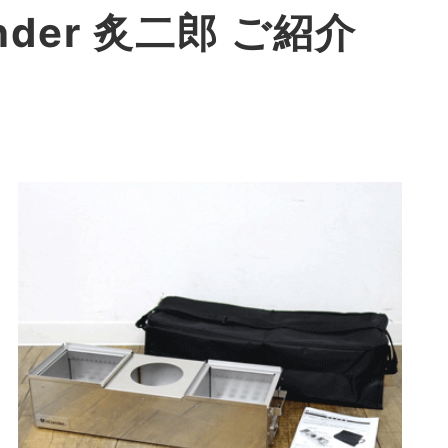
nder 炙二郎 ご紹介