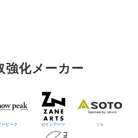
取強化メーカー
ノーピーク
ゼインアーツ
ソト