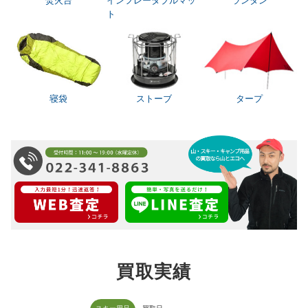
焚火台
インフレータブルマッ
ランタン
ト
寝袋
ストーブ
タープ
買取実績