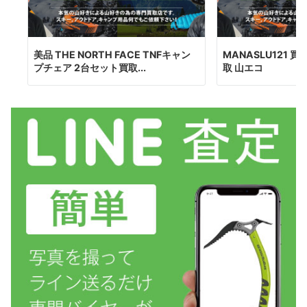
美品 THE NORTH FACE TNFキャン
MANASLU121
プチェア 2台セット買取...
取 山エコ