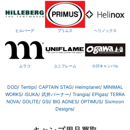
ヒルバーグ
プリムス
ヘリノックス
ムラコ
ユニフレーム
小川キャンパル
DOD
/
Tentipi
/
CAPTAIN STAG
/
Heimplanet
/
MINIMAL
WORKS
/
ISUKA
/
武井バーナー
/
Trangia
/
EPIgas
/
TERRA
NOVA
/
GOLITE
/
GSI
/
BIG AGNES
/
OPTIMUS
/
Sixmoon
Designs
/