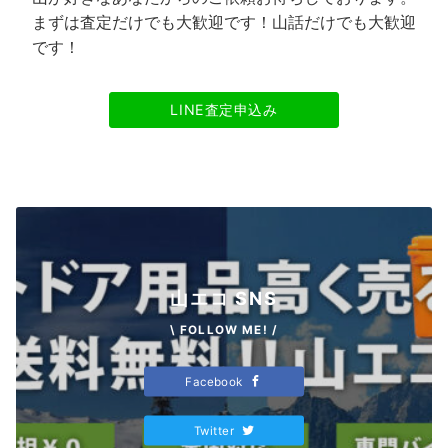
まずは査定だけでも大歓迎です！山話だけでも大歓迎
です！
LINE査定申込み
山エコ SNS
\ FOLLOW ME! /
Facebook
Twitter