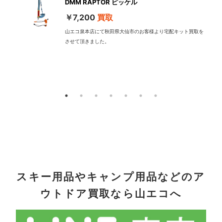
DMM RAPTOR ピッケル
￥7,200
買取
山エコ泉本店にて秋田県大仙市のお客様より宅配キット買取を
させて頂きました。
配
スキー用品やキャンプ用品などのア
ウトドア買取なら山エコへ