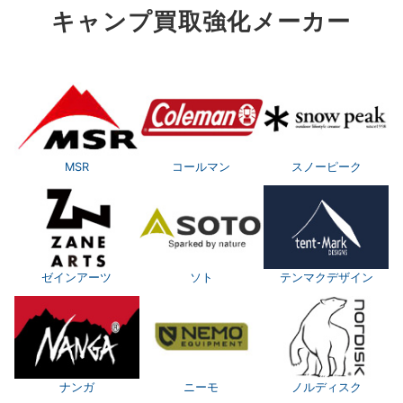
キャンプ買取強化メーカー
MSR
コールマン
スノーピーク
ゼインアーツ
ソト
テンマクデザイン
ナンガ
ニーモ
ノルディスク