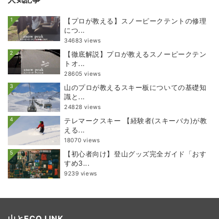
1
【プロが教える】スノーピークテントの修理
につ...
34683 views
2
【徹底解説】プロが教えるスノーピークテン
トオ...
28605 views
3
山のプロが教えるスキー板についての基礎知
識と...
24828 views
4
テレマークスキー 【経験者(スキーバカ)が教
える...
18070 views
5
【初心者向け】登山グッズ完全ガイド「おす
すめ3...
9239 views
山とECO LINK