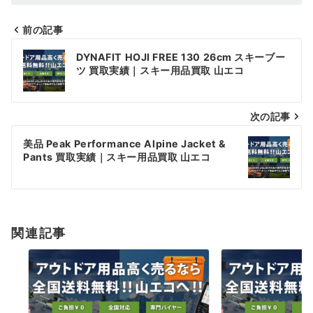
前の記事
投
DYNAFIT HOJI FREE 130 26cm スキーブー
稿
ツ 買取実績｜スキー用品買取 山エコ
ナ
次の記事
ビ
ゲ
美品 Peak Performance Alpine Jacket &
Pants 買取実績｜スキー用品買取 山エコ
ー
シ
ョ
関連記事
ン