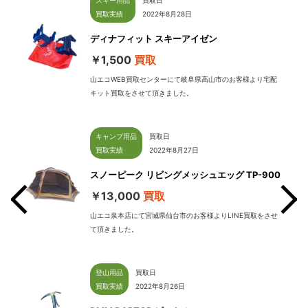
スキー用品
買取日
買取実績
2022年8月28日
ディナフィット スキーアイゼン
￥1,500
買取
山エコWEB買取センターにて岐阜県高山市のお客様より宅配
キット買取をさせて頂きました。
キャンプ用品
買取日
買取実績
2022年8月27日
スノーピーク リビングメッシュエッグ TP-900
￥13,000
買取
山エコ泉本店にて宮城県仙台市のお客様よりLINE買取をさせ
て頂きました。
せて
登山用品
買取日
買取実績
2022年8月26日