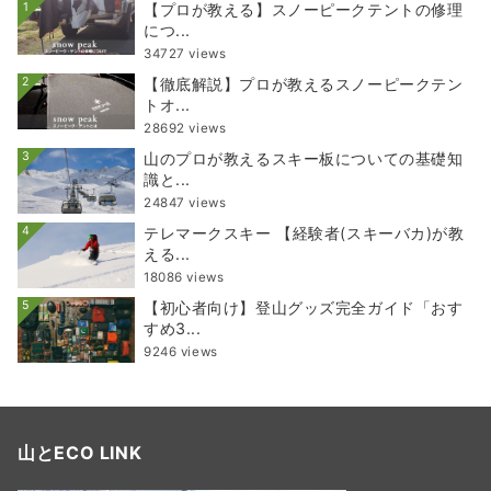
1
【プロが教える】スノーピークテントの修理
につ...
34727 views
2
【徹底解説】プロが教えるスノーピークテン
トオ...
28692 views
3
山のプロが教えるスキー板についての基礎知
識と...
24847 views
4
テレマークスキー 【経験者(スキーバカ)が教
える...
18086 views
5
【初心者向け】登山グッズ完全ガイド「おす
すめ3...
9246 views
山とECO LINK