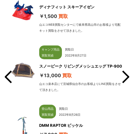
ディナフィット スキーアイゼン
￥1,500
買取
山エコWEB買取センターにて岐阜県高山市のお客様より宅配
キット買取をさせて頂きました。
キャンプ用品
買取日
買取実績
2022年8月27日
スノーピーク リビングメッシュエッグ TP-900
￥13,000
買取
山エコ泉本店にて宮城県仙台市のお客様よりLINE買取をさせ
て頂きました。
せて
登山用品
買取日
買取実績
2022年8月26日
DMM RAPTOR ピッケル