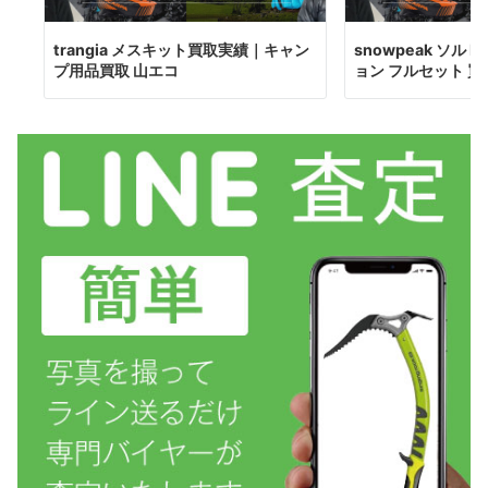
trangia メスキット買取実績｜キャン
snowpeak ソル P
プ用品買取 山エコ
ョン フルセット 買..