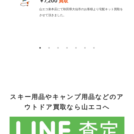
￥7,200
買取
山エコ泉本店にて秋田県大仙市のお客様より宅配キット買取を
させて頂きました。
配
スキー用品やキャンプ用品などのア
ウトドア買取なら山エコへ