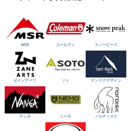
MSR
コールマン
スノーピーク
ゼインアーツ
ソト
テンマクデザイン
ナンガ
ニーモ
ノルディスク