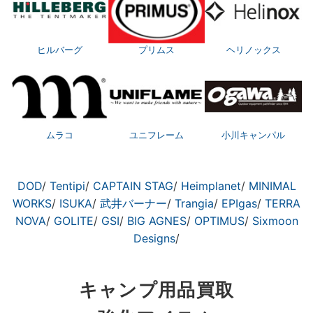
ヒルバーグ
プリムス
ヘリノックス
ムラコ
ユニフレーム
小川キャンパル
DOD
/
Tentipi
/
CAPTAIN STAG
/
Heimplanet
/
MINIMAL
WORKS
/
ISUKA
/
武井バーナー
/
Trangia
/
EPIgas
/
TERRA
NOVA
/
GOLITE
/
GSI
/
BIG AGNES
/
OPTIMUS
/
Sixmoon
Designs
/
キャンプ用品買取