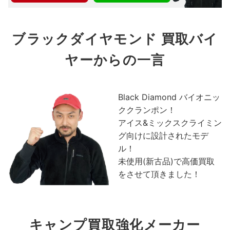
ブラックダイヤモンド
買取バイ
ヤーからの一言
Black Diamond バイオニッ
ククランポン！
アイス&ミックスクライミン
グ向けに設計されたモデ
ル！
未使用(新古品)で高価買取
をさせて頂きました！
キャンプ買取強化メーカー