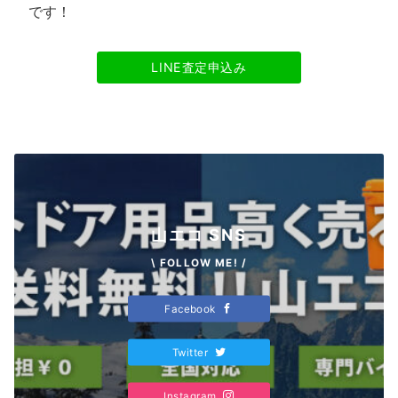
です！
LINE査定申込み
山エコ SNS
\ FOLLOW ME! /
Facebook
Twitter
Instagram